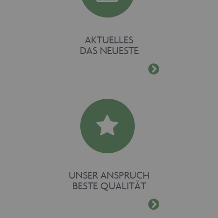
AKTUELLES
DAS NEUESTE
UNSER ANSPRUCH
BESTE QUALITÄT