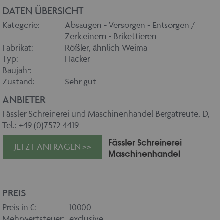
DATEN ÜBERSICHT
Kategorie:
Absaugen - Versorgen - Entsorgen /
Zerkleinern - Brikettieren
Fabrikat:
Rößler, ähnlich Weima
Typ:
Hacker
Baujahr:
Zustand:
Sehr gut
ANBIETER
Fässler Schreinerei und Maschinenhandel Bergatreute, D,
Tel.: +49 (0)7572 4419
JETZT ANFRAGEN >>
PREIS
Preis in €:
10000
Mehrwertsteuer:
exclusive