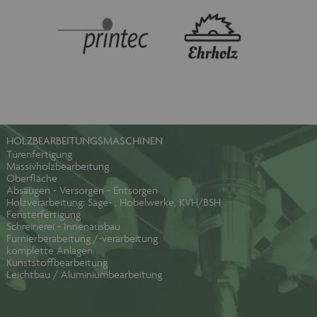
HOLZBEARBEITUNGSMASCHINEN
Türenfertigung
Massivholzbearbeitung
Oberfläche
Absaugen - Versorgen - Entsorgen
Holzverarbeitung: Säge- , Hobelwerke, KVH/BSH
Fensterfertigung
Schreinerei - Innenausbau
Furnierberabeitung /-verarbeitung
komplette Anlagen
Kunststoffbearbeitung
Leichtbau / Aluminiumbearbeitung