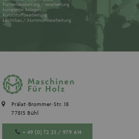
Furnierberabeitung /-verarbeitung
komplette Anlagen
Kunststoffbearbeitung
Leichtbau / Aluminiumbearbeitung
Prälat-Brommer-Str. 18
77815 Bühl
+ 49 (0) 72 23 / 979 614