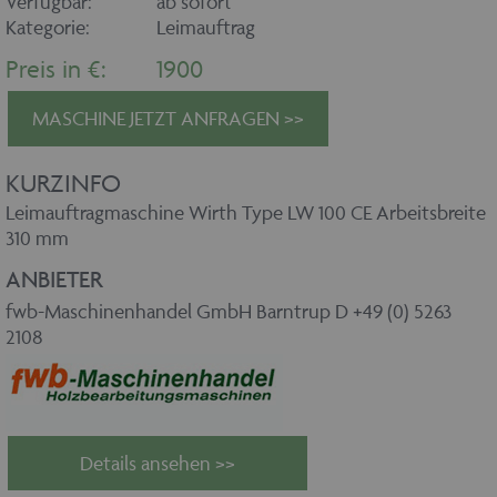
Verfügbar:
ab sofort
Kategorie:
Leimauftrag
Preis in €:
1900
MASCHINE JETZT ANFRAGEN >>
KURZINFO
Leimauftragmaschine Wirth Type LW 100 CE Arbeitsbreite
310 mm
ANBIETER
fwb-Maschinenhandel GmbH Barntrup D +49 (0) 5263
2108
Details ansehen >>