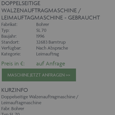
DOPPELSEITIGE
WALZENAUFTRAGMASCHINE /
LEIMAUFTAGMASCHINE - GEBRAUCHT
Fabrikat:
Bohrer
Typ:
SL 70
Baujahr:
1996
Standort:
32683 Barntrup
Verfügbar:
Nach Absprache
Kategorie:
Leimauftrag
Preis in €:
auf Anfrage
MASCHINE JETZT ANFRAGEN >>
KURZINFO
Doppelseitige Walzenauftragmaschine /
Leimauftagmaschine
Fabr. Bohrer
Typ SL 70