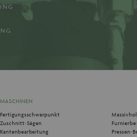
TUNG
UNG
MASCHINEN
Fertigungsschwerpunkt
Massivhol
Zuschnitt-Sägen
Furnierbe
Kantenbearbeitung
Pressen-B