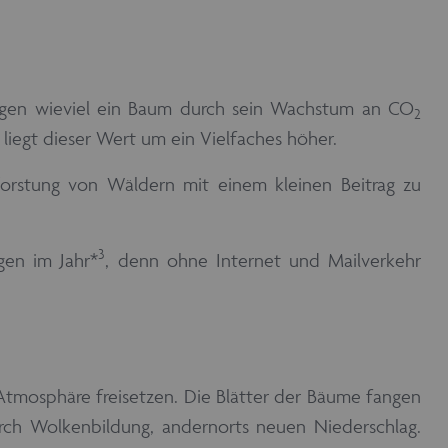
gen wieviel ein Baum durch sein Wachstum an CO
2
liegt dieser Wert um ein Vielfaches höher.
orstung von Wäldern mit einem kleinen Beitrag zu
3
agen im Jahr*
, denn ohne Internet und Mailverkehr
tmosphäre freisetzen. Die Blätter der Bäume fangen
ch Wolkenbildung, andernorts neuen Niederschlag.