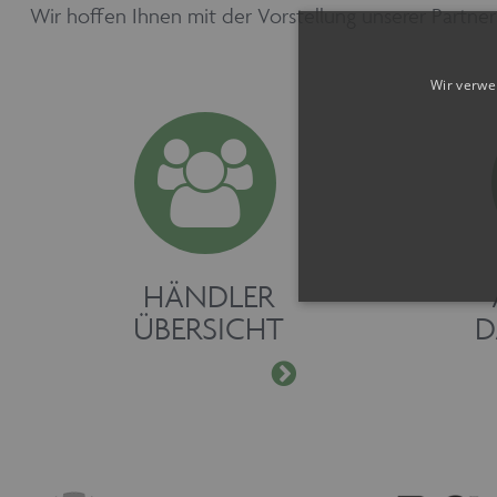
Wir hoffen Ihnen mit der Vorstellung unserer Partne
Wir verwe
HÄNDLER
ÜBERSICHT
D
Unbedingt erforderliche Coo
erforderlichen Cookies kann
Cookie-Banner auf jeder Sei
Pro
Name
Do