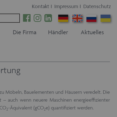
Kontakt
I
Impressum
I
Datenschutz
Die Firma
Händler
Aktuelles
ortung
 zu Möbeln, Bauelementen und Häusern veredelt. Die
 – auch wenn neuere Maschinen energieeffizienter
 CO
-Äquivalent (gCO
e) quantifiziert werden.
2
2