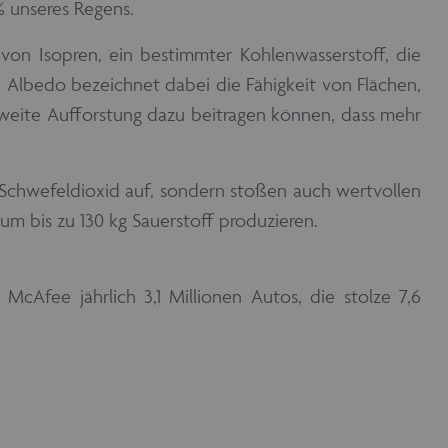
% unseres Regens.
von Isopren, ein bestimmter Kohlenwasserstoff, die
. Albedo bezeichnet dabei die Fähigkeit von Flächen,
ltweite Aufforstung dazu beitragen können, dass mehr
chwefeldioxid auf, sondern stoßen auch wertvollen
um bis zu 130 kg Sauerstoff produzieren.
cAfee jährlich 3,1 Millionen Autos, die stolze 7,6