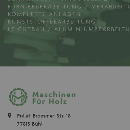
FURNIERBERABEITUNG /-VERARBEI
KOMPLETTE ANLAGEN
KUNSTSTOFFBEARBEITUNG
LEICHTBAU / ALUMINIUMBEARBEIT
Prälat-Brommer-Str. 18
77815 Bühl