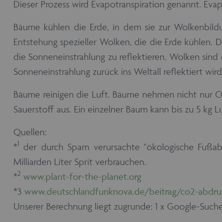
Dieser Prozess wird Evapotranspiration genannt. Evap
Bäume kühlen die Erde, in dem sie zur Wolkenbildu
Entstehung spezieller Wolken, die die Erde kühlen. 
die Sonneneinstrahlung zu reflektieren. Wolken sind
Sonneneinstrahlung zurück ins Weltall reflektiert wird
Bäume reinigen die Luft. Bäume nehmen nicht nur 
Sauerstoff aus. Ein einzelner Baum kann bis zu 5 kg 
Quellen:
1
*
der durch Spam verursachte "ökologische Fußabdr
Milliarden Liter Sprit verbrauchen.
2
*
www.plant-for-the-planet.org
*3
www.deutschlandfunknova.de/beitrag/co2-abdru
Unserer Berechnung liegt zugrunde: 1 x Google-Suche