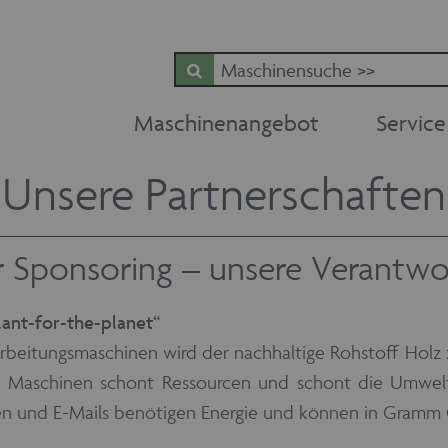
Maschinenangebot
Service
Unsere Partnerschaften
 Sponsoring – unsere Verantw
lant-for-the-planet“
rbeitungsmaschinen wird der nachhaltige Rohstoff Holz
 Maschinen schont Ressourcen und schont die Umwelt
gen und E-Mails benötigen Energie und können in Gramm