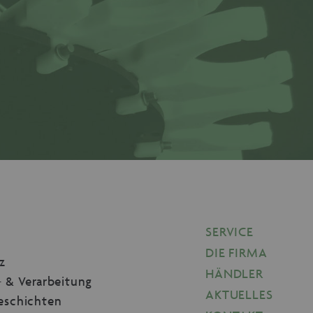
SERVICE
DIE FIRMA
z
HÄNDLER
- & Verarbeitung
AKTUELLES
eschichten