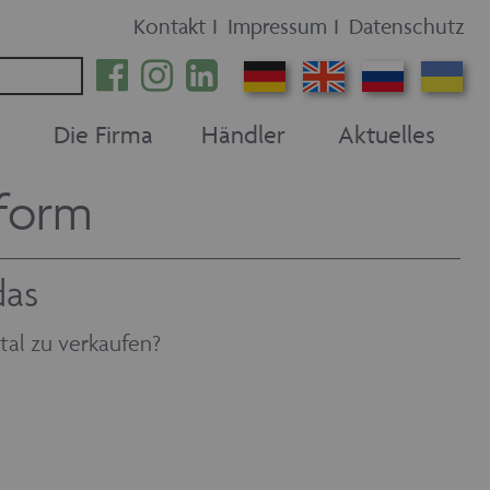
Kontakt
I
Impressum
I
Datenschutz
Die Firma
Händler
Aktuelles
tform
das
tal zu verkaufen?