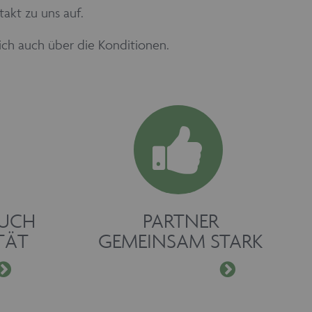
akt zu uns auf.
lich auch über die Konditionen.
RUCH
PARTNER
TÄT
GEMEINSAM STARK