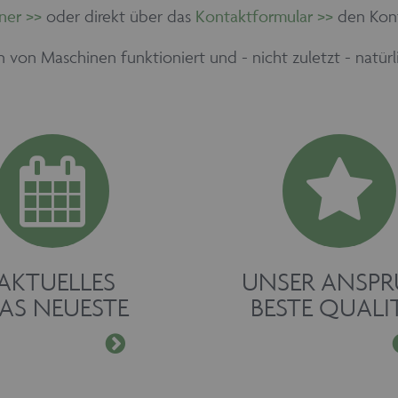
ner >>
oder direkt über das
Kontaktformular >>
den Kont
en von Maschinen funktioniert und - nicht zuletzt - natür
AKTUELLES
UNSER ANSP
AS NEUESTE
BESTE QUALI