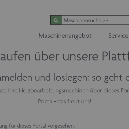
Maschinenangebot
Service
aufen über unsere Plat
melden und loslegen: so geht 
sse Ihre Holzbearbeitungsmachinen über dieses Por
Prima - das freut uns!
ng für dieses Portal vorgesehen.