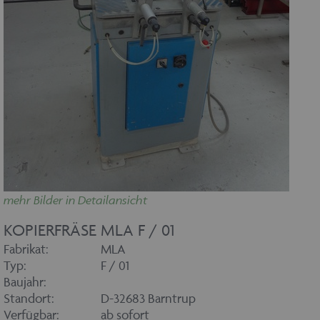
mehr Bilder in Detailansicht
KOPIERFRÄSE MLA F / 01
Fabrikat:
MLA
Typ:
F / 01
Baujahr:
Standort:
D-32683 Barntrup
Verfügbar:
ab sofort