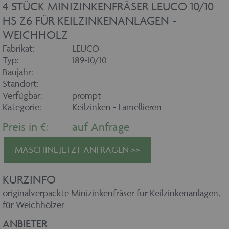
4 STÜCK MINIZINKENFRÄSER LEUCO 10/10
HS Z6 FÜR KEILZINKENANLAGEN -
WEICHHOLZ
Fabrikat:
LEUCO
Typ:
189-10/10
Baujahr:
Standort:
Verfügbar:
prompt
Kategorie:
Keilzinken - Lamellieren
Preis in €:
auf Anfrage
MASCHINE JETZT ANFRAGEN >>
KURZINFO
originalverpackte Minizinkenfräser für Keilzinkenanlagen,
für Weichhölzer
ANBIETER