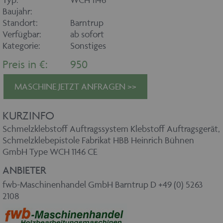
Baujahr:
Standort:
Barntrup
Verfügbar:
ab sofort
Kategorie:
Sonstiges
Preis in €:
950
MASCHINE JETZT ANFRAGEN >>
KURZINFO
Schmelzklebstoff Auftragssystem Klebstoff Auftragsgerät,
Schmelzklebepistole Fabrikat HBB Heinrich Bühnen
GmbH Type WCH 1146 CE
ANBIETER
fwb-Maschinenhandel GmbH Barntrup D +49 (0) 5263
2108