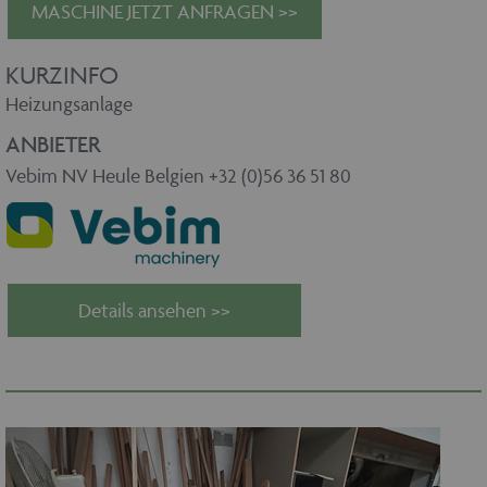
MASCHINE JETZT ANFRAGEN >>
KURZINFO
Heizungsanlage
ANBIETER
Vebim NV Heule Belgien +32 (0)56 36 51 80
Details ansehen >>