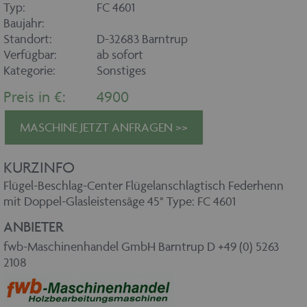
Typ:
FC 4601
Baujahr:
Standort:
D-32683 Barntrup
Verfügbar:
ab sofort
Kategorie:
Sonstiges
Preis in €:
4900
MASCHINE JETZT ANFRAGEN >>
KURZINFO
Flügel-Beschlag-Center Flügelanschlagtisch Federhenn
mit Doppel-Glasleistensäge 45° Type: FC 4601
ANBIETER
fwb-Maschinenhandel GmbH Barntrup D +49 (0) 5263
2108