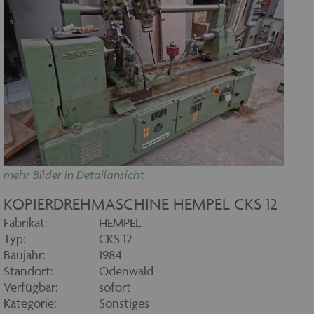
mehr Bilder in Detailansicht
KOPIERDREHMASCHINE HEMPEL CKS 12
Fabrikat:
HEMPEL
Typ:
CKS 12
Baujahr:
1984
Standort:
Odenwald
Verfügbar:
sofort
Kategorie:
Sonstiges