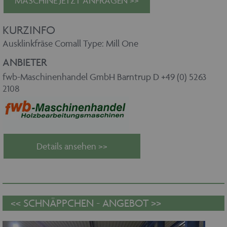
MASCHINE JETZT ANFRAGEN >>
KURZINFO
Ausklinkfräse Comall Type: Mill One
ANBIETER
fwb-Maschinenhandel GmbH Barntrup D +49 (0) 5263
2108
Details ansehen >>