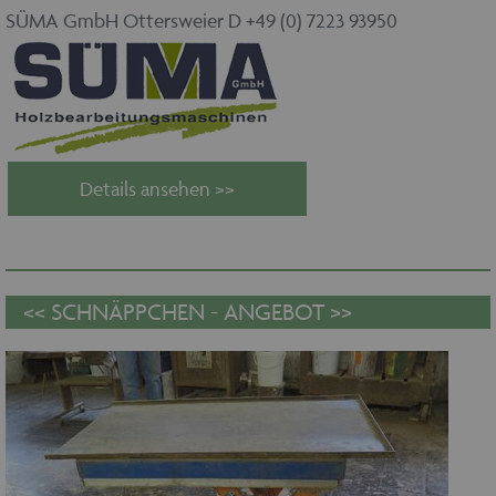
SÜMA GmbH Ottersweier D +49 (0) 7223 93950
Details ansehen >>