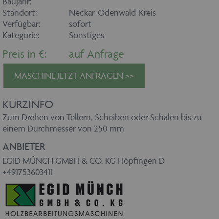
Baujahr:
Standort:
Neckar-Odenwald-Kreis
Verfügbar:
sofort
Kategorie:
Sonstiges
Preis in €:
auf Anfrage
MASCHINE JETZT ANFRAGEN >>
KURZINFO
Zum Drehen von Tellern, Scheiben oder Schalen bis zu
einem Durchmesser von 250 mm
ANBIETER
EGID MÜNCH GMBH & CO. KG Höpfingen D
+491753603411