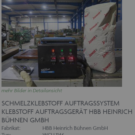
mehr Bilder in Detailansicht
SCHMELZKLEBSTOFF AUFTRAGSSYSTEM
KLEBSTOFF AUFTRAGSGERÄT HBB HEINRICH
BÜHNEN GMBH
Fabrikat:
HBB Heinrich Bühnen GmbH
Typ:
WCH 1146