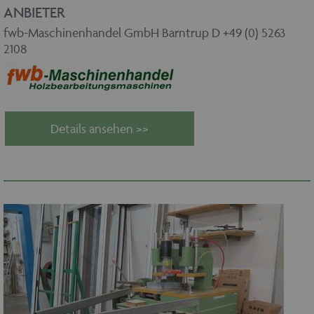
ANBIETER
fwb-Maschinenhandel GmbH Barntrup D +49 (0) 5263
2108
Details ansehen >>