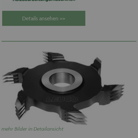
Details ansehen >>
mehr Bilder in Detailansicht