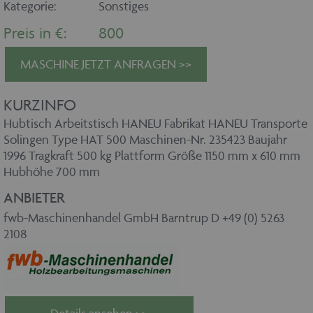
Kategorie:
Sonstiges
Preis in €:
800
MASCHINE JETZT ANFRAGEN >>
KURZINFO
Hubtisch Arbeitstisch HANEU Fabrikat HANEU Transporte
Solingen Type HAT 500 Maschinen-Nr. 235423 Baujahr
1996 Tragkraft 500 kg Plattform Größe 1150 mm x 610 mm
Hubhöhe 700 mm
ANBIETER
fwb-Maschinenhandel GmbH Barntrup D +49 (0) 5263
2108