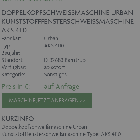
DOPPELKOPFSCHWEISSMASCHINE URBAN K
UNSTSTOFFFENSTERSCHWEISSMASCHINE AK
S 4110
Fabrikat:
Urban
Typ:
AKS 4110
Baujahr:
Standort:
D-32683 Barntrup
Verfügbar:
ab sofort
Kategorie:
Sonstiges
Preis in €:
auf Anfrage
MASCHINE JETZT ANFRAGEN >>
KURZINFO
Doppelkopfschweißmaschine Urban
Kunststofffensterschweißmaschine Type: AKS 4110