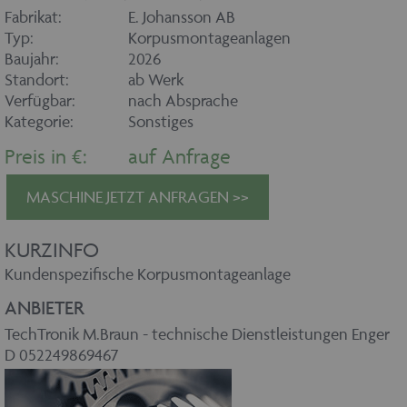
Fabrikat:
E. Johansson AB
Typ:
Korpusmontageanlagen
Baujahr:
2026
Standort:
ab Werk
Verfügbar:
nach Absprache
Kategorie:
Sonstiges
Preis in €:
auf Anfrage
MASCHINE JETZT ANFRAGEN >>
KURZINFO
Kundenspezifische Korpusmontageanlage
ANBIETER
TechTronik M.Braun - technische Dienstleistungen Enger
D 052249869467