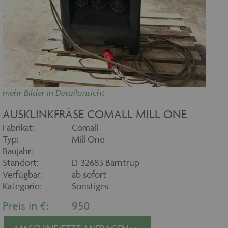
mehr Bilder in Detailansicht
AUSKLINKFRÄSE COMALL MILL ONE
Fabrikat:
Comall
Typ:
Mill One
Baujahr:
Standort:
D-32683 Barntrup
Verfügbar:
ab sofort
Kategorie:
Sonstiges
Preis in €:
950