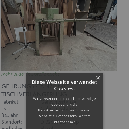
mehr Bilder in Detailansicht
×
Diese Webseite verwendet
GEHRUNGSSTANZE MIT
Cookies.
TISCHVERLÄNGERUNG
Wir verwenden technisch notwendige
Fabrikat:
Gehrungsstanze
Cookies, um die
Typ:
Gehrungsstanze
Benutzerfreundlichkeit unserer
Baujahr:
Website zu verbessern.
Weitere
Standort:
D-32683 Barntrup
Informationen
Verfügbar:
ab sofort