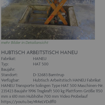
mehr Bilder in Detailansicht
HUBTISCH ARBEITSTISCH HANEU
Fabrikat:
HANEU
Typ:
HAT 500
Baujahr:
Standort:
D-32683 Barntrup
Verfügbar:
Hubtisch Arbeitstisch HANEU Fabrikat
HANEU Transporte Solingen Type HAT 500 Maschinen-Nr.
235423 Baujahr 1996 Tragkraft 500 kg Plattform Größe 1150
mm x 610 mm Hubhöhe 700 mm Video Probelauf
https://youtu.be/rR4eLVDdff0