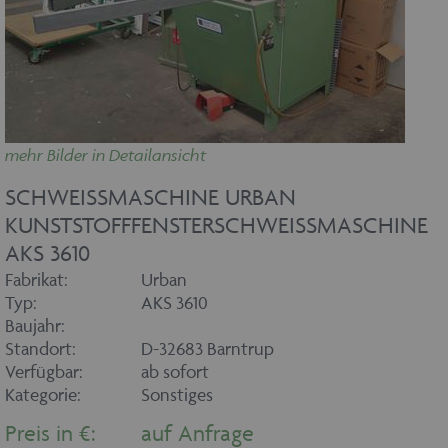
mehr Bilder in Detailansicht
SCHWEISSMASCHINE URBAN K
UNSTSTOFFFENSTERSCHWEISSMASCHINE AK
S 3610
Fabrikat:
Urban
Typ:
AKS 3610
Baujahr:
Standort:
D-32683 Barntrup
Verfügbar:
ab sofort
Kategorie:
Sonstiges
Preis in €:
auf Anfrage