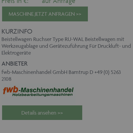
Preis in €:
auf Anfrage
MASCHINE JETZT ANFRAGEN >>
KURZINFO
Beistellwagen Ruchser Type RU-WAL Beistellwagen mit
Werkzeugablage und Gerätezuführung Für Druckluft- und
Elektrogeräte
ANBIETER
fwb-Maschinenhandel GmbH Barntrup D +49 (0) 5263
2108
Details ansehen >>