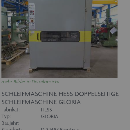
mehr Bilder in Detailansicht
SCHLEIFMASCHINE HESS DOPPELSEITIGE
SCHLEIFMASCHINE GLORIA
Fabrikat:
HESS
Typ:
GLORIA
Baujahr:
Standort:
D-32683 Barntrup