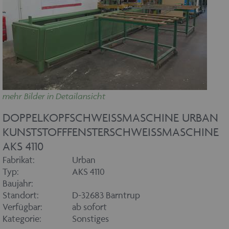
mehr Bilder in Detailansicht
DOPPELKOPFSCHWEISSMASCHINE URBAN K
UNSTSTOFFFENSTERSCHWEISSMASCHINE AK
S 4110
Fabrikat:
Urban
Typ:
AKS 4110
Baujahr:
Standort:
D-32683 Barntrup
Verfügbar:
ab sofort
Kategorie:
Sonstiges