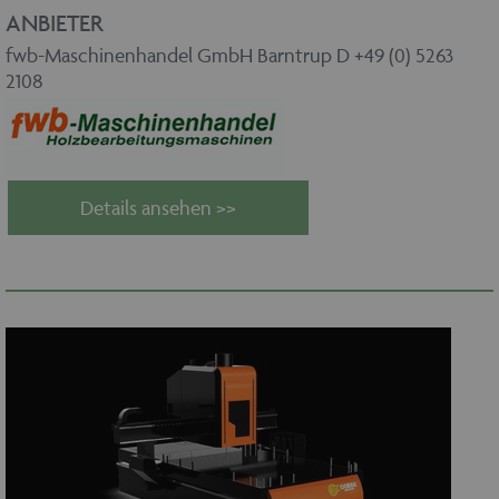
ANBIETER
fwb-Maschinenhandel GmbH Barntrup D +49 (0) 5263
2108
Details ansehen >>