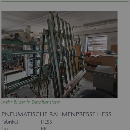
mehr Bilder in Detailansicht
PNEUMATISCHE RAHMENPRESSE HESS
Fabrikat:
HESS
Typ:
RP