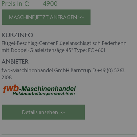
Preis in €:
4900
MASCHINE JETZT ANFRAGEN >>
KURZINFO
Flügel-Beschlag-Center Flügelanschlagtisch Federhenn
mit Doppel-Glasleistensäge 45° Type: FC 4601
ANBIETER
fwb-Maschinenhandel GmbH Barntrup D +49 (0) 5263
2108
Details ansehen >>