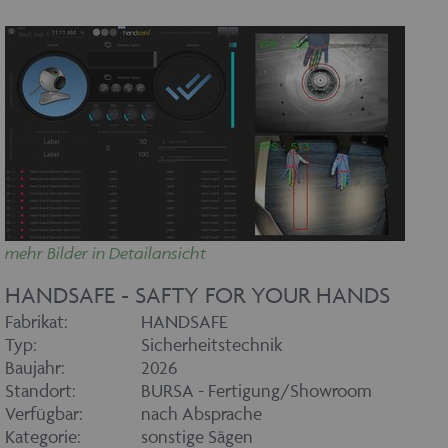
mehr Bilder in Detailansicht
HANDSAFE - SAFTY FOR YOUR HANDS
Fabrikat:
HANDSAFE
Typ:
Sicherheitstechnik
Baujahr:
2026
Standort:
BURSA - Fertigung/Showroom
Verfügbar:
nach Absprache
Kategorie:
sonstige Sägen