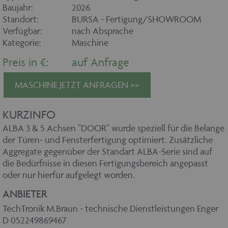
Baujahr:
2026
Standort:
BURSA - Fertigung/SHOWROOM
Verfügbar:
nach Absprache
Kategorie:
Maschine
Preis in €:
auf Anfrage
MASCHINE JETZT ANFRAGEN >>
KURZINFO
ALBA 3 & 5 Achsen "DOOR" wurde speziell für die Belange
der Türen- und Fensterfertigung optimiert. Zusätzliche
Aggregate gegenüber der Standart ALBA-Serie sind auf
die Bedürfnisse in diesen Fertigungsbereich angepasst
oder nur hierfür aufgelegt worden.
ANBIETER
TechTronik M.Braun - technische Dienstleistungen Enger
D 052249869467