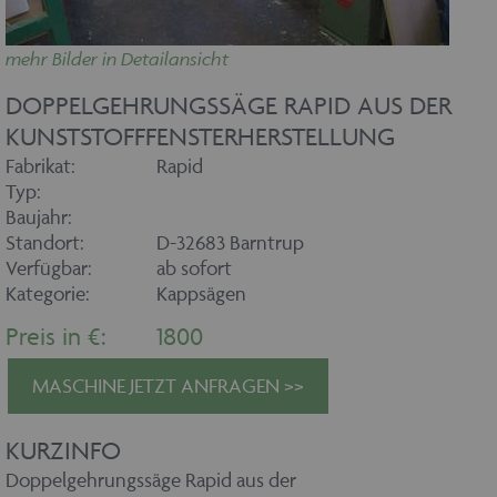
mehr Bilder in Detailansicht
DOPPELGEHRUNGSSÄGE RAPID AUS DER
KUNSTSTOFFFENSTERHERSTELLUNG
Fabrikat:
Rapid
Typ:
Baujahr:
Standort:
D-32683 Barntrup
Verfügbar:
ab sofort
Kategorie:
Kappsägen
Preis in €:
1800
MASCHINE JETZT ANFRAGEN >>
KURZINFO
Doppelgehrungssäge Rapid aus der