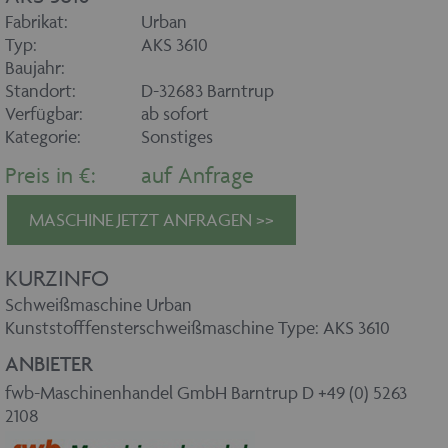
Fabrikat:
Urban
Typ:
AKS 3610
Baujahr:
Standort:
D-32683 Barntrup
Verfügbar:
ab sofort
Kategorie:
Sonstiges
Preis in €:
auf Anfrage
MASCHINE JETZT ANFRAGEN >>
KURZINFO
Schweißmaschine Urban
Kunststofffensterschweißmaschine Type: AKS 3610
ANBIETER
fwb-Maschinenhandel GmbH Barntrup D +49 (0) 5263
2108