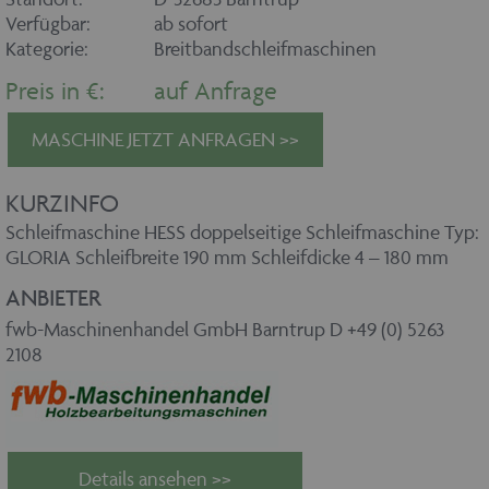
Verfügbar:
ab sofort
Kategorie:
Breitbandschleifmaschinen
Preis in €:
auf Anfrage
MASCHINE JETZT ANFRAGEN >>
KURZINFO
Schleifmaschine HESS doppelseitige Schleifmaschine Typ:
GLORIA Schleifbreite 190 mm Schleifdicke 4 – 180 mm
ANBIETER
fwb-Maschinenhandel GmbH Barntrup D +49 (0) 5263
2108
Details ansehen >>