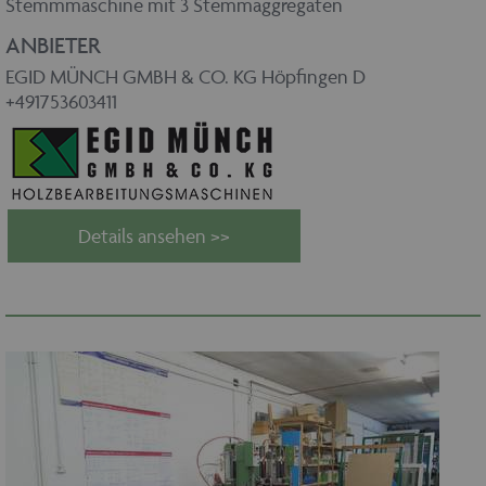
Stemmmaschine mit 3 Stemmaggregaten
ANBIETER
EGID MÜNCH GMBH & CO. KG Höpfingen D
+491753603411
Details ansehen >>