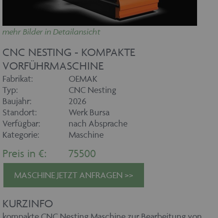
mehr Bilder in Detailansicht
CNC NESTING - KOMPAKTE
VORFÜHRMASCHINE
Fabrikat:
OEMAK
Typ:
CNC Nesting
Baujahr:
2026
Standort:
Werk Bursa
Verfügbar:
nach Absprache
Kategorie:
Maschine
Preis in €:
75500
MASCHINE JETZT ANFRAGEN >>
KURZINFO
kompakte CNC Nesting Maschine zur Bearbeitung von