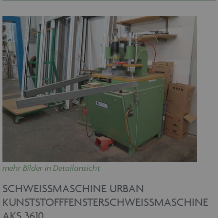
mehr Bilder in Detailansicht
SCHWEISSMASCHINE URBAN K
UNSTSTOFFFENSTERSCHWEISSMASCHINE AK
S 3610