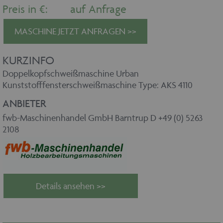
Preis in €:
auf Anfrage
MASCHINE JETZT ANFRAGEN >>
KURZINFO
Doppelkopfschweißmaschine Urban
Kunststofffensterschweißmaschine Type: AKS 4110
ANBIETER
fwb-Maschinenhandel GmbH Barntrup D +49 (0) 5263
2108
Details ansehen >>