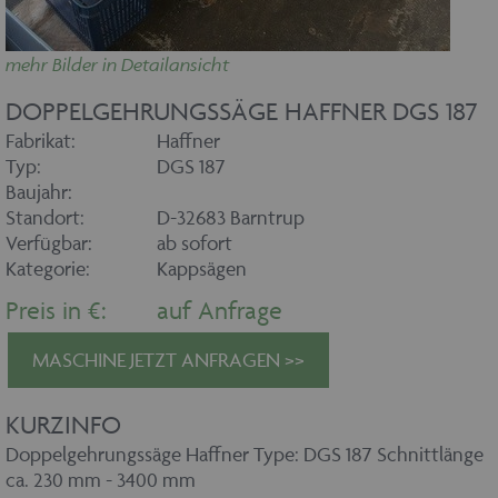
mehr Bilder in Detailansicht
DOPPELGEHRUNGSSÄGE HAFFNER DGS 187
Fabrikat:
Haffner
Typ:
DGS 187
Baujahr:
Standort:
D-32683 Barntrup
Verfügbar:
ab sofort
Kategorie:
Kappsägen
Preis in €:
auf Anfrage
MASCHINE JETZT ANFRAGEN >>
KURZINFO
Doppelgehrungssäge Haffner Type: DGS 187 Schnittlänge
ca. 230 mm - 3400 mm