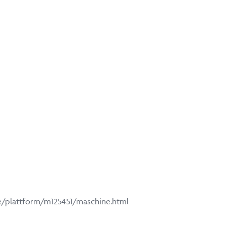
e/plattform/m125451/maschine.html