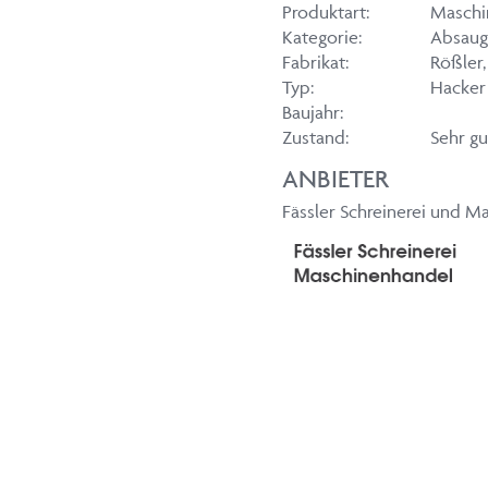
Produktart:
Maschi
Kategorie:
Absauge
Fabrikat:
Rößler
Typ:
Hacker
Baujahr:
Zustand:
Sehr gu
ANBIETER
Fässler Schreinerei und M