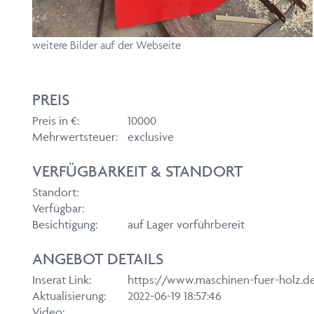
weitere Bilder auf der Webseite
PREIS
Preis in €:
10000
Mehrwertsteuer:
exclusive
VERFÜGBARKEIT & STANDORT
Standort:
Verfügbar:
Besichtigung:
auf Lager vorführbereit
ANGEBOT DETAILS
Inserat Link:
https://www.maschinen-fuer-holz.d
Aktualisierung:
2022-06-19 18:57:46
Video: