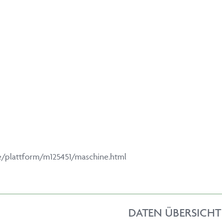
e/plattform/m125451/maschine.html
DATEN ÜBERSICHT