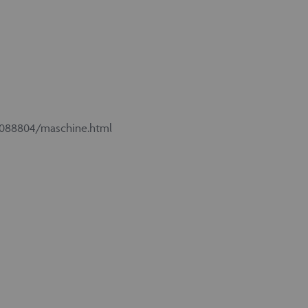
0088804/maschine.html