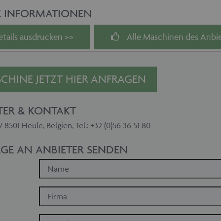
E INFORMATIONEN
etails ausdrucken >>
Alle Maschinen des Anbie
CHINE JETZT HIER ANFRAGEN
TER & KONTAKT
8501 Heule, Belgien, Tel.: +32 (0)56 36 51 80
GE AN ANBIETER SENDEN