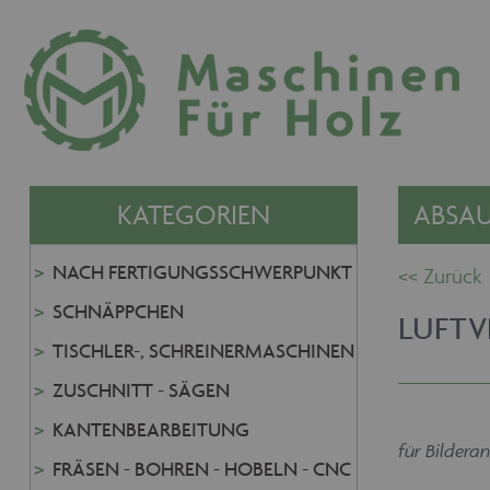
KATEGORIEN
ABSAU
NACH FERTIGUNGSSCHWERPUNKT
SCHNÄPPCHEN
LUFT
TISCHLER-, SCHREINERMASCHINEN
ZUSCHNITT - SÄGEN
KANTENBEARBEITUNG
für Bilderan
FRÄSEN - BOHREN - HOBELN - CNC