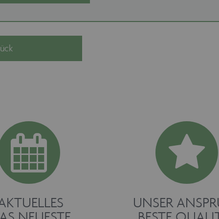
AKTUELLES
UNSER ANSP
AS NEUESTE
BESTE QUALI