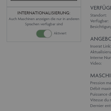
VERFÜG
INTERNATIONALISIERUNG:
Standort:
Auch Maschinen anzeigen die nur in anderen
Verfügbar:
Sprachen verfügbar sind
Besichtigun
ANGEBO
Inserat Link:
Aktualisieru
Interne Nu
Video:
MASCHI
Pression ma
Débit maxim
Puissance 
Vitesse du 
Dernier ent