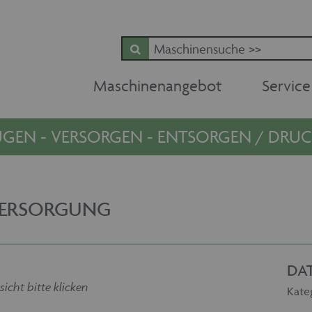
Maschinenangebot
Service
GEN - VERSORGEN - ENTSORGEN / DR
VERSORGUNG
DA
sicht bitte klicken
Kate