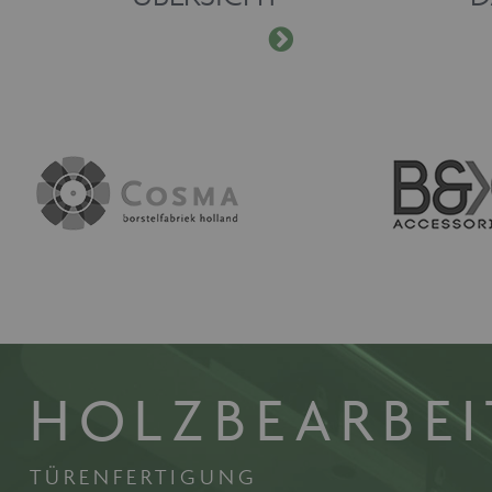
HOLZBEARBE
TÜRENFERTIGUNG