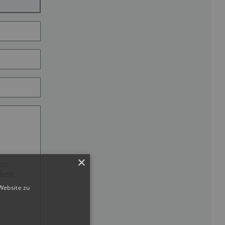
×
Website zu