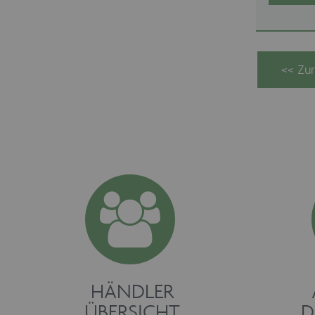
HÄNDLER
ÜBERSICHT
D