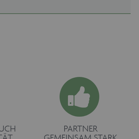
RUCH
PARTNER
TÄT
GEMEINSAM STARK