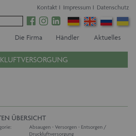
Kontakt
I
Impressum
I
Datenschutz
Die Firma
Händler
Aktuelles
UCKLUFTVERSORGUNG
TEN ÜBERSICHT
gorie:
Absaugen - Versorgen - Entsorgen /
Druckluftversorgung