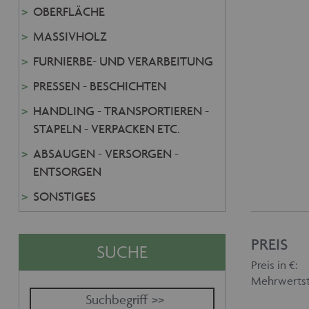
OBERFLÄCHE
MASSIVHOLZ
FURNIERBE- UND VERARBEITUNG
PRESSEN - BESCHICHTEN
HANDLING - TRANSPORTIEREN -
STAPELN - VERPACKEN ETC.
ABSAUGEN - VERSORGEN -
ENTSORGEN
SONSTIGES
PREIS
SUCHE
Preis in €:
Mehrwertst