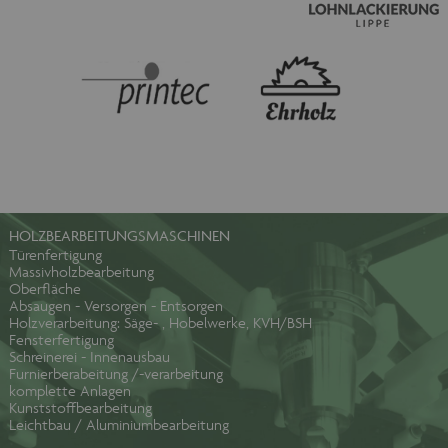
HOLZBEARBEITUNGSMASCHINEN
Türenfertigung
Massivholzbearbeitung
Oberfläche
Absaugen - Versorgen - Entsorgen
Holzverarbeitung: Säge- , Hobelwerke, KVH/BSH
Fensterfertigung
Schreinerei - Innenausbau
Furnierberabeitung /-verarbeitung
komplette Anlagen
Kunststoffbearbeitung
Leichtbau / Aluminiumbearbeitung