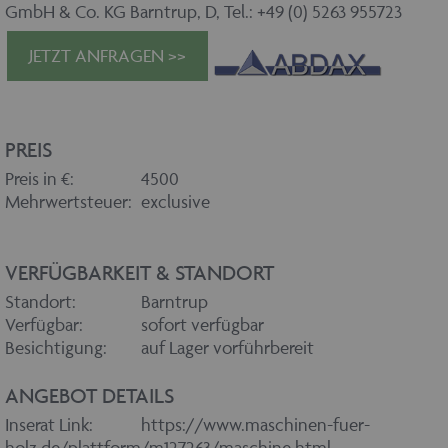
GmbH & Co. KG Barntrup, D, Tel.: +49 (0) 5263 955723
JETZT ANFRAGEN >>
PREIS
Preis in €:
4500
Mehrwertsteuer:
exclusive
VERFÜGBARKEIT & STANDORT
Standort:
Barntrup
Verfügbar:
sofort verfügbar
Besichtigung:
auf Lager vorführbereit
ANGEBOT DETAILS
Inserat Link:
https://www.maschinen-fuer-
holz.de/plattform/m127263/maschine.html