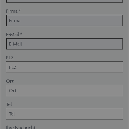
Firma *
E-Mail *
PLZ
Ort
Tel
Ihre Nachricht