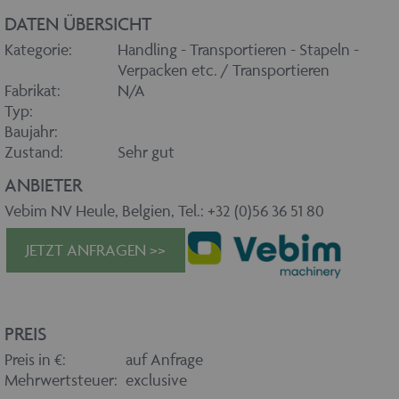
DATEN ÜBERSICHT
Kategorie:
Handling - Transportieren - Stapeln -
Verpacken etc. / Transportieren
Fabrikat:
N/A
Typ:
Baujahr:
Zustand:
Sehr gut
ANBIETER
Vebim NV Heule, Belgien, Tel.: +32 (0)56 36 51 80
JETZT ANFRAGEN >>
PREIS
Preis in €:
auf Anfrage
Mehrwertsteuer:
exclusive