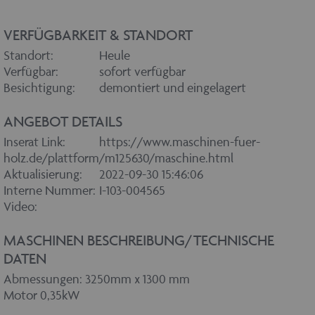
VERFÜGBARKEIT & STANDORT
Standort:
Heule
Verfügbar:
sofort verfügbar
Besichtigung:
demontiert und eingelagert
ANGEBOT DETAILS
Inserat Link:
https://www.maschinen-fuer-
holz.de/plattform/m125630/maschine.html
Aktualisierung:
2022-09-30 15:46:06
Interne Nummer:
I-103-004565
Video:
MASCHINEN BESCHREIBUNG/TECHNISCHE
DATEN
Abmessungen: 3250mm x 1300 mm
Motor 0,35kW