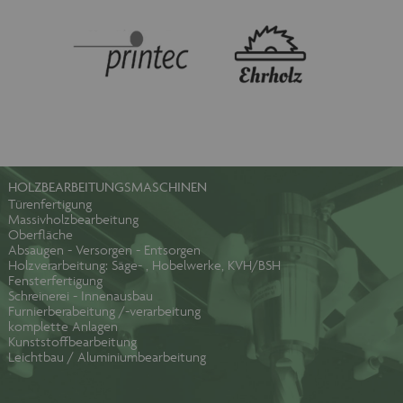
HOLZBEARBEITUNGSMASCHINEN
Türenfertigung
Massivholzbearbeitung
Oberfläche
Absaugen - Versorgen - Entsorgen
Holzverarbeitung: Säge- , Hobelwerke, KVH/BSH
Fensterfertigung
Schreinerei - Innenausbau
Furnierberabeitung /-verarbeitung
komplette Anlagen
Kunststoffbearbeitung
Leichtbau / Aluminiumbearbeitung