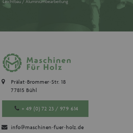
Leichtbau / Aluminiumbearbeitung
Prälat-Brommer-Str. 18
77815 Bühl
+ 49 (0) 72 23 / 979 614
info@maschinen-fuer-holz.de