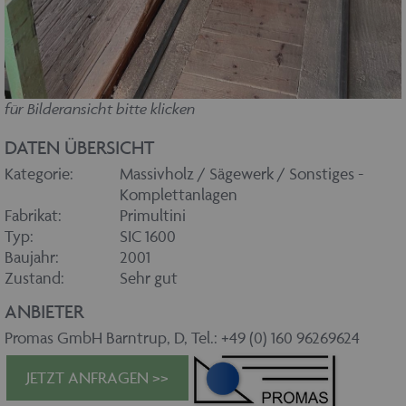
für Bilderansicht bitte klicken
DATEN ÜBERSICHT
Kategorie:
Massivholz / Sägewerk / Sonstiges -
Komplettanlagen
Fabrikat:
Primultini
Typ:
SIC 1600
Baujahr:
2001
Zustand:
Sehr gut
ANBIETER
Promas GmbH Barntrup, D, Tel.: +49 (0) 160 96269624
JETZT ANFRAGEN >>