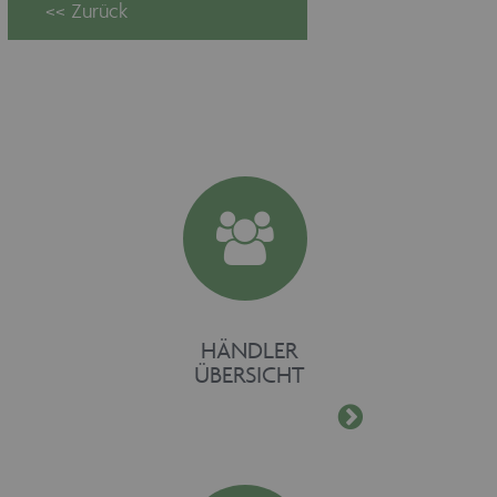
fuer-holz.de
HÄNDLER
ÜBERSICHT