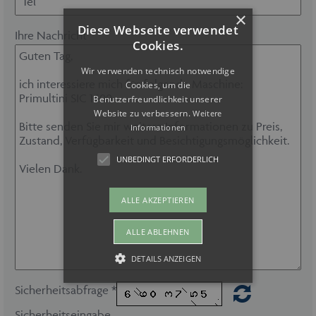
×
Diese Webseite verwendet
Ihre Nachricht
Cookies.
Wir verwenden technisch notwendige
Cookies, um die
Benutzerfreundlichkeit unserer
Website zu verbessern.
Weitere
Informationen
UNBEDINGT ERFORDERLICH
ALLE AKZEPTIEREN
ALLE ABLEHNEN
DETAILS ANZEIGEN
Sicherheitsabfrage *
Unbedingt erforderlich
Sicherheitseingabe