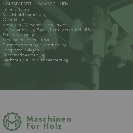
HOLZBEARBEITUNGSMASCHINEN
Türenfertigung
Massivholzbearbeitung
Oberfläche
Absaugen - Versorgen - Entsorgen
Holzverarbeitung: Säge- , Hobelwerke, KVH/BSH
Fensterfertigung
Schreinerei - Innenausbau
Furnierberabeitung /-verarbeitung
komplette Anlagen
Kunststoffbearbeitung
Leichtbau / Aluminiumbearbeitung