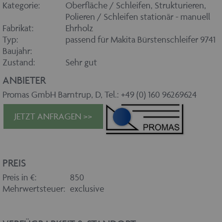
Kategorie:
Oberfläche / Schleifen, Strukturieren,
Polieren / Schleifen stationär - manuell
Fabrikat:
Ehrholz
Typ:
passend für Makita Bürstenschleifer 9741
Baujahr:
Zustand:
Sehr gut
ANBIETER
Promas GmbH Barntrup, D, Tel.: +49 (0) 160 96269624
JETZT ANFRAGEN >>
PREIS
Preis in €:
850
Mehrwertsteuer:
exclusive