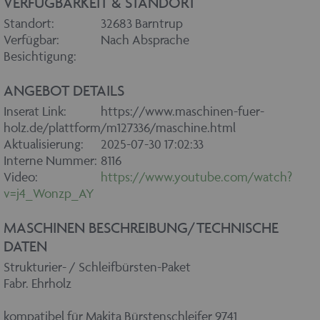
VERFÜGBARKEIT & STANDORT
Standort:
32683 Barntrup
Verfügbar:
Nach Absprache
Besichtigung:
ANGEBOT DETAILS
Inserat Link:
https://www.maschinen-fuer-
holz.de/plattform/m127336/maschine.html
Aktualisierung:
2025-07-30 17:02:33
Interne Nummer:
8116
Video:
https://www.youtube.com/watch?
v=j4_Wonzp_AY
MASCHINEN BESCHREIBUNG/TECHNISCHE
DATEN
Strukturier- / Schleifbürsten-Paket
Fabr. Ehrholz
kompatibel für Makita Bürstenschleifer 9741