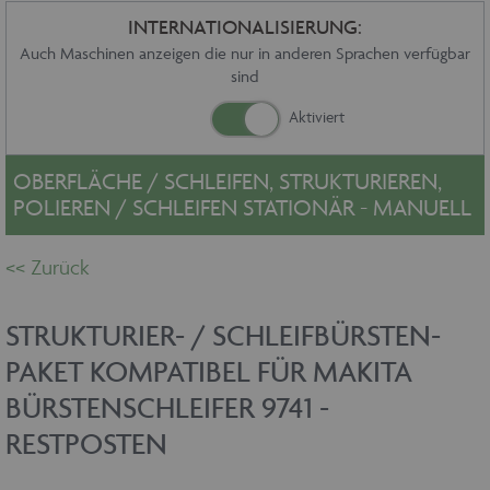
Sonstiges
INTERNATIONALISIERUNG:
Service
Auch Maschinen anzeigen die nur in anderen Sprachen verfügbar
sind
Die Firma
Händler
Aktuelles
Kontakt
OBERFLÄCHE / SCHLEIFEN, STRUKTURIEREN,
Impressum
POLIEREN / SCHLEIFEN STATIONÄR - MANUELL
Datenschutz
STRUKTURIER- / SCHLEIFBÜRSTEN-
PAKET KOMPATIBEL FÜR MAKITA
BÜRSTENSCHLEIFER 9741 -
RESTPOSTEN