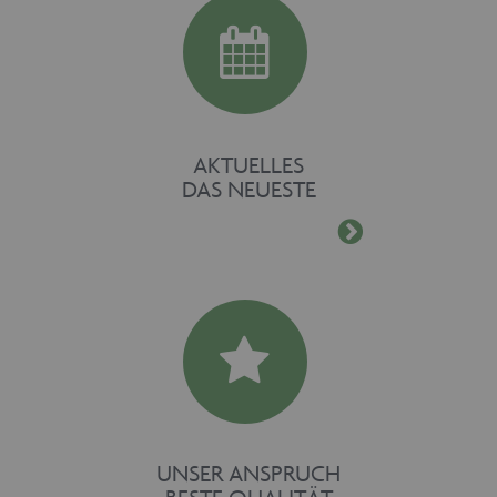
www.maschinen-
fuer-holz.de
AKTUELLES
DAS NEUESTE
UNSER ANSPRUCH