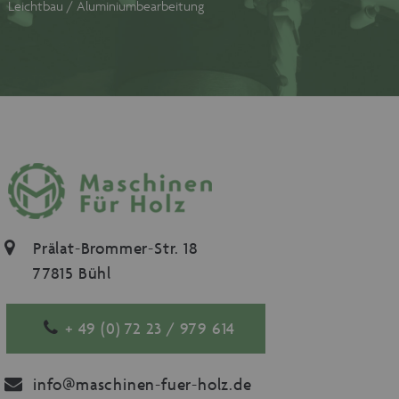
Leichtbau / Aluminiumbearbeitung
Prälat-Brommer-Str. 18
77815 Bühl
+ 49 (0) 72 23 / 979 614
info@maschinen-fuer-holz.de