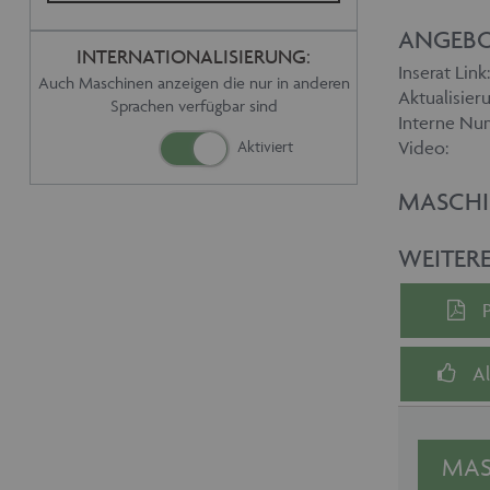
ANGEBO
INTERNATIONALISIERUNG:
Inserat Link:
Auch Maschinen anzeigen die nur in anderen
Aktualisieru
Sprachen verfügbar sind
Interne Nu
Video:
MASCHI
WEITER
Al
MAS