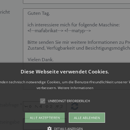
richt
Diese Webseite verwendet Cookies.
nden technisch notwendige Cookies, um die Benutzerfreundlichkeit unserer 
verbessern.
Weitere Informationen
UNBEDINGT ERFORDERLICH
tsabfrage *
ALLE AKZEPTIEREN
ALLE ABLEHNEN
tseingabe
DETAILS ANZEIGEN