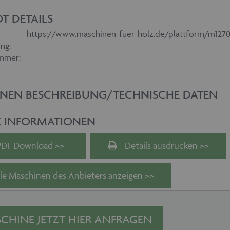
T DETAILS
https://www.maschinen-fuer-holz.de/plattform/m127
ng:
mmer:
NEN BESCHREIBUNG/TECHNISCHE DATEN
E INFORMATIONEN
PDF Download >>
Details ausdrucken >>
le Maschinen des Anbieters anzeigen >>
CHINE JETZT HIER ANFRAGEN