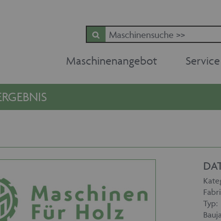
Maschinenangebot
Service
RGEBNIS
DA
Kate
Fabri
Typ:
Bauja