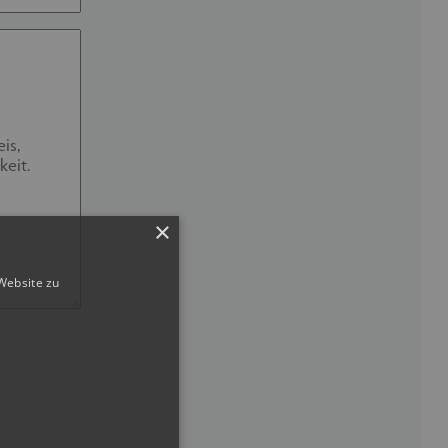
×
Website zu