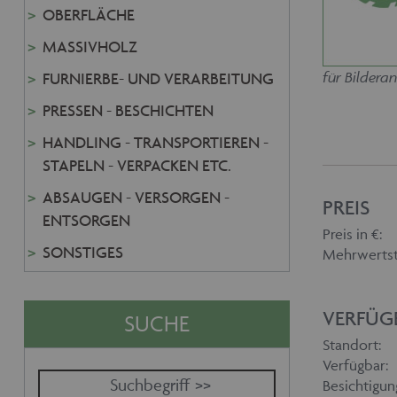
OBERFLÄCHE
MASSIVHOLZ
für Bilderan
FURNIERBE- UND VERARBEITUNG
PRESSEN - BESCHICHTEN
HANDLING - TRANSPORTIEREN -
STAPELN - VERPACKEN ETC.
ABSAUGEN - VERSORGEN -
PREIS
ENTSORGEN
Preis in €:
SONSTIGES
Mehrwertst
VERFÜG
SUCHE
Standort:
Verfügbar:
Besichtigun