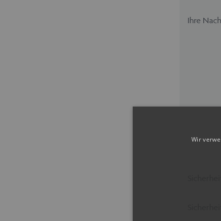
Ihre Nach
Wir verwe
Sicherhei
Sicherhei