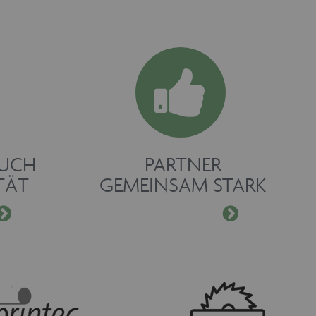
RUCH
PARTNER
TÄT
GEMEINSAM STARK