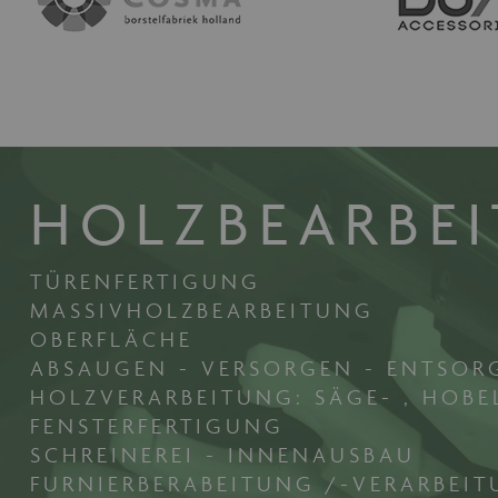
HOLZBEARBE
TÜRENFERTIGUNG
MASSIVHOLZBEARBEITUNG
OBERFLÄCHE
ABSAUGEN - VERSORGEN - ENTSOR
HOLZVERARBEITUNG: SÄGE- , HOBE
FENSTERFERTIGUNG
SCHREINEREI - INNENAUSBAU
FURNIERBERABEITUNG /-VERARBEI