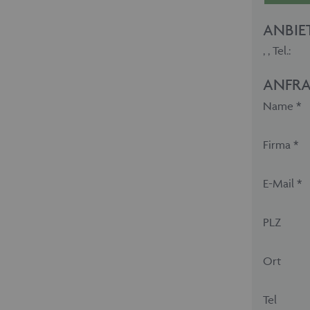
ANBIE
,
, Tel.:
ANFRA
Name *
Firma *
E-Mail *
PLZ
Ort
Tel