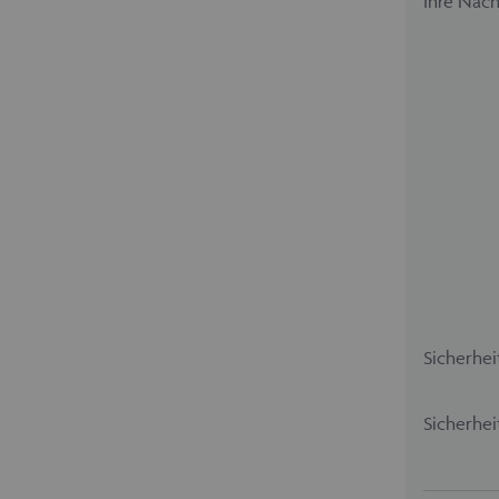
Ihre Nach
Sicherhei
Sicherhei