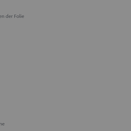
n der Folie
ine