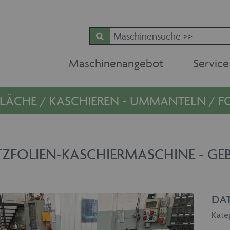
Maschinenangebot
Service
LÄCHE / KASCHIEREN - UMMANTELN / F
ZFOLIEN-KASCHIERMASCHINE - G
DA
Kate