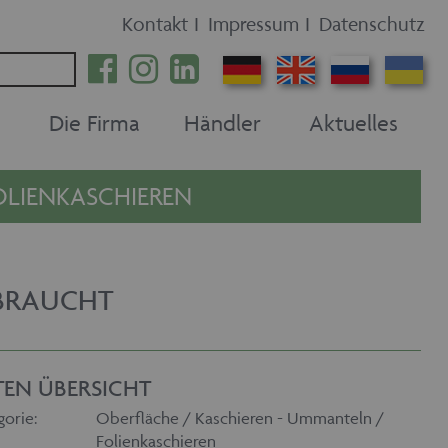
Kontakt
I
Impressum
I
Datenschutz
Die Firma
Händler
Aktuelles
OLIENKASCHIEREN
EBRAUCHT
TEN ÜBERSICHT
gorie:
Oberfläche / Kaschieren - Ummanteln /
Folienkaschieren