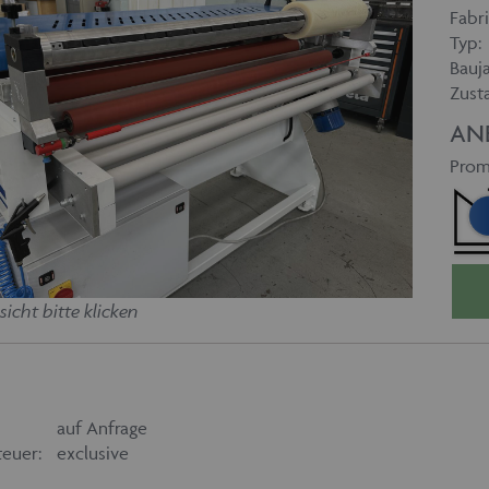
Fabri
Typ:
Bauja
Zust
AN
Prom
sicht bitte klicken
auf Anfrage
euer:
exclusive