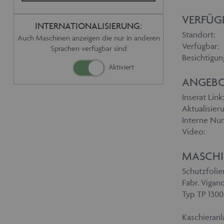
VERFÜG
INTERNATIONALISIERUNG:
Standort:
Auch Maschinen anzeigen die nur in anderen
Verfügbar:
Sprachen verfügbar sind
Besichtigun
ANGEBO
Inserat Link:
Aktualisieru
Interne Nu
Video:
MASCHI
Schutzfoli
Fabr. Vigan
Typ TP 1300
Kaschieranl