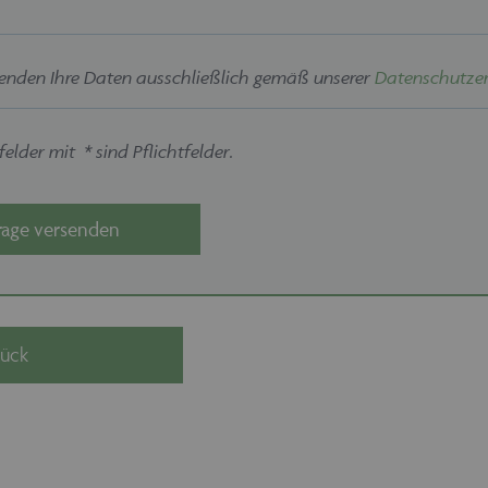
enden Ihre Daten ausschließlich gemäß unserer
Datenschutzer
elder mit * sind Pflichtfelder.
rage versenden