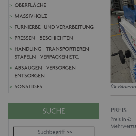
OBERFLÄCHE
MASSIVHOLZ
FURNIERBE- UND VERARBEITUNG
PRESSEN - BESCHICHTEN
HANDLING - TRANSPORTIEREN -
STAPELN - VERPACKEN ETC.
ABSAUGEN - VERSORGEN -
ENTSORGEN
SONSTIGES
für Bilderan
SUCHE
PREIS
Preis in €:
Mehrwertst