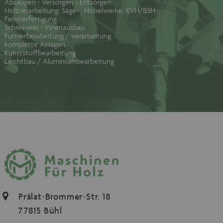
Absaugen - Versorgen - Entsorgen
Holzverarbeitung: Säge- , Hobelwerke, KVH/BSH
Fensterfertigung
Schreinerei - Innenausbau
Furnierberabeitung /-verarbeitung
komplette Anlagen
Kunststoffbearbeitung
Leichtbau / Aluminiumbearbeitung
Prälat-Brommer-Str. 18
77815 Bühl