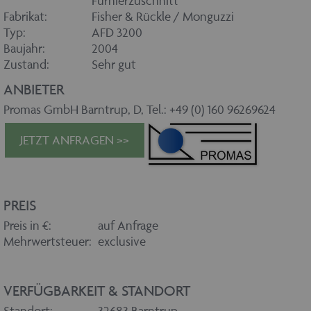
Furnierzuschnitt
Fabrikat:
Fisher & Rückle / Monguzzi
Typ:
AFD 3200
Baujahr:
2004
Zustand:
Sehr gut
ANBIETER
Promas GmbH Barntrup, D, Tel.: +49 (0) 160 96269624
JETZT ANFRAGEN >>
PREIS
Preis in €:
auf Anfrage
Mehrwertsteuer:
exclusive
VERFÜGBARKEIT & STANDORT
Standort:
32683 Barntrup