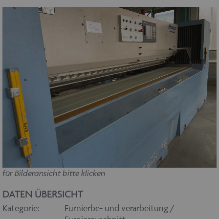
für Bilderansicht bitte klicken
DATEN ÜBERSICHT
Kategorie:
Furnierbe- und verarbeitung /