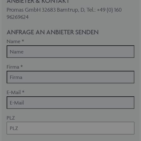
ANBIETER & KONTAKT
Promas GmbH 32683 Barntrup, D, Tel.: +49 (0) 160
96269624
ANFRAGE AN ANBIETER SENDEN
Name *
Firma *
E-Mail *
PLZ