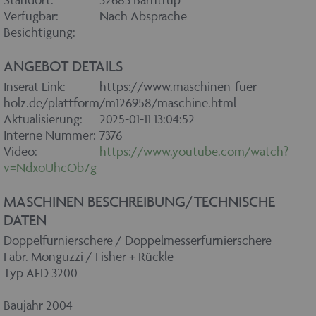
Verfügbar:
Nach Absprache
Besichtigung:
ANGEBOT DETAILS
Inserat Link:
https://www.maschinen-fuer-
holz.de/plattform/m126958/maschine.html
Aktualisierung:
2025-01-11 13:04:52
Interne Nummer:
7376
Video:
https://www.youtube.com/watch?
v=NdxoUhcOb7g
MASCHINEN BESCHREIBUNG/TECHNISCHE
DATEN
Doppelfurnierschere / Doppelmesserfurnierschere
Fabr. Monguzzi / Fisher + Rückle
Typ AFD 3200
Baujahr 2004