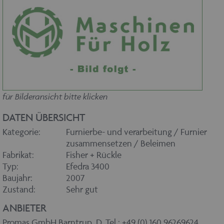
für Bilderansicht bitte klicken
DATEN ÜBERSICHT
Kategorie:
Furnierbe- und verarbeitung / Furnier
zusammensetzen / Beleimen
Fabrikat:
Fisher + Rückle
Typ:
Efedra 3400
Baujahr:
2007
Zustand:
Sehr gut
ANBIETER
Promas GmbH Barntrup, D, Tel.: +49 (0) 160 96269624