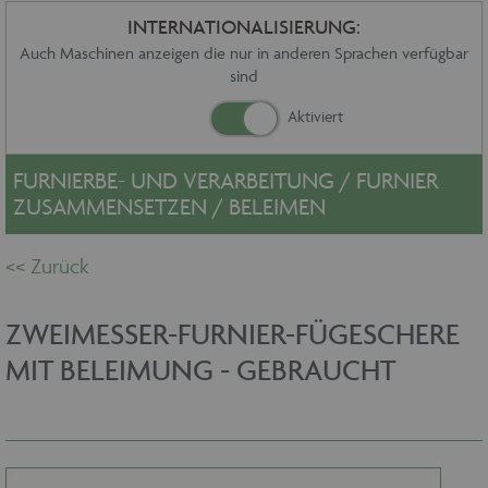
Sonstiges
INTERNATIONALISIERUNG:
Service
Auch Maschinen anzeigen die nur in anderen Sprachen verfügbar
sind
Die Firma
Händler
Aktuelles
Kontakt
FURNIERBE- UND VERARBEITUNG / FURNIER
Impressum
ZUSAMMENSETZEN / BELEIMEN
Datenschutz
ZWEIMESSER-FURNIER-FÜGESCHERE
MIT BELEIMUNG - GEBRAUCHT