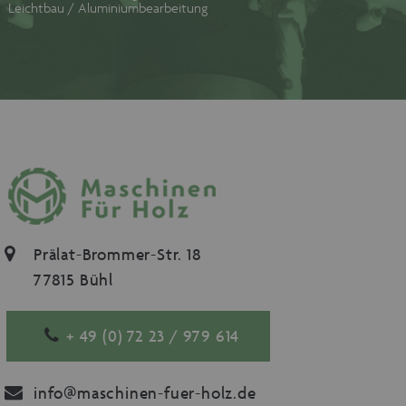
Leichtbau / Aluminiumbearbeitung
Prälat-Brommer-Str. 18
77815 Bühl
+ 49 (0) 72 23 / 979 614
info@maschinen-fuer-holz.de