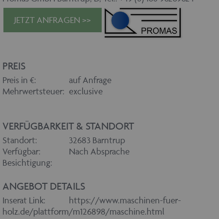
JETZT ANFRAGEN >>
PREIS
Preis in €:
auf Anfrage
Mehrwertsteuer:
exclusive
VERFÜGBARKEIT & STANDORT
Standort:
32683 Barntrup
Verfügbar:
Nach Absprache
Besichtigung:
ANGEBOT DETAILS
Inserat Link:
https://www.maschinen-fuer-
holz.de/plattform/m126898/maschine.html