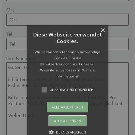
Ort
×
Diese Webseite verwendet
Tel
Cookies.
Wir verwenden technisch notwendige
Cookies, um die
Ihre Nachricht
Benutzerfreundlichkeit unserer
Website zu verbessern.
Weitere
Informationen
UNBEDINGT ERFORDERLICH
ALLE AKZEPTIEREN
ALLE ABLEHNEN
DETAILS ANZEIGEN