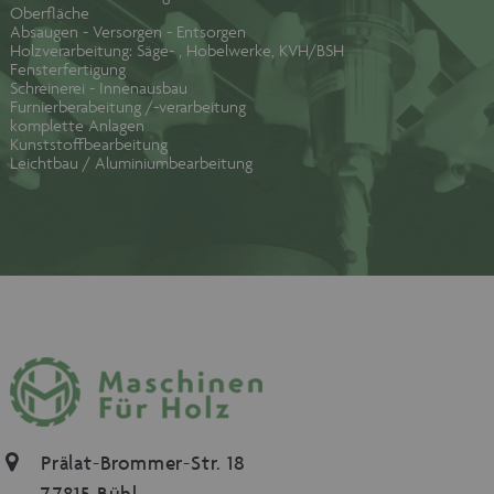
Oberfläche
Absaugen - Versorgen - Entsorgen
Holzverarbeitung: Säge- , Hobelwerke, KVH/BSH
Fensterfertigung
Schreinerei - Innenausbau
Furnierberabeitung /-verarbeitung
komplette Anlagen
Kunststoffbearbeitung
Leichtbau / Aluminiumbearbeitung
Prälat-Brommer-Str. 18
77815 Bühl