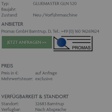
Typ:
GLUEMASTER GLN 520
Baujahr:
Zustand:
Neu-/Vorführmaschine
ANBIETER
Promas GmbH Barntrup, D, Tel.: +49 (0) 160 96269624
JETZT ANFRAGEN >>
PREIS
Preis in €:
auf Anfrage
Mehrwertsteuer:
exclusive
VERFÜGBARKEIT & STANDORT
Standort:
32683 Barntrup
Verfügbar:
Nach Absprache