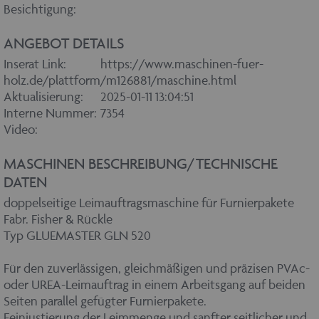
Besichtigung:
ANGEBOT DETAILS
Inserat Link:
https://www.maschinen-fuer-
holz.de/plattform/m126881/maschine.html
Aktualisierung:
2025-01-11 13:04:51
Interne Nummer:
7354
Video:
MASCHINEN BESCHREIBUNG/TECHNISCHE
DATEN
doppelseitige Leimauftragsmaschine für Furnierpakete
Fabr. Fisher & Rückle
Typ GLUEMASTER GLN 520
Für den zuverlässigen, gleichmäßigen und präzisen PVAc-
oder UREA-Leimauftrag in einem Arbeitsgang auf beiden
Seiten parallel gefügter Furnierpakete.
Feinjustierung der Leimmenge und sanfter seitlicher und