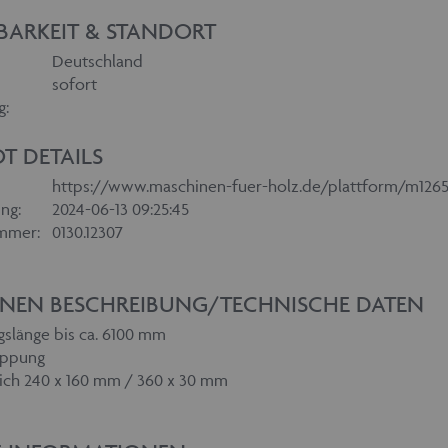
BARKEIT & STANDORT
Deutschland
sofort
g:
T DETAILS
https://www.maschinen-fuer-holz.de/plattform/m126
ng:
2024-06-13 09:25:45
mmer:
0130.12307
NEN BESCHREIBUNG/TECHNISCHE DATEN
slänge bis ca. 6100 mm
appung
ich 240 x 160 mm / 360 x 30 mm