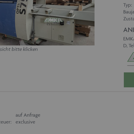
Typ:
Bauja
Zust
AN
EMKA
D, Te
sicht bitte klicken
auf Anfrage
euer:
exclusive