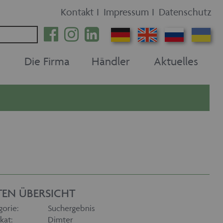
Kontakt
I
Impressum
I
Datenschutz
Die Firma
Händler
Aktuelles
TEN ÜBERSICHT
gorie:
Suchergebnis
kat:
Dimter