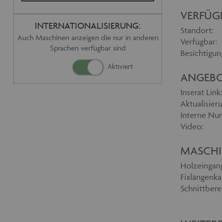
VERFÜG
INTERNATIONALISIERUNG:
Standort:
Auch Maschinen anzeigen die nur in anderen
Verfügbar:
Sprachen verfügbar sind
Besichtigun
ANGEBO
Inserat Link:
Aktualisieru
Interne Nu
Video:
MASCHI
Holzeingang
Fixlängenk
Schnittbere