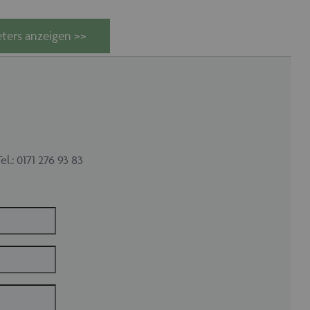
ters anzeigen >>
: 0171 276 93 83