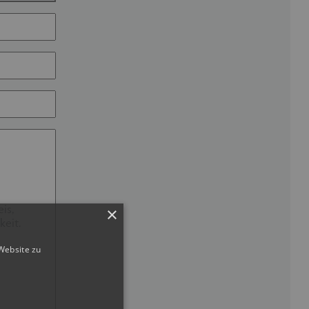
×
Website zu