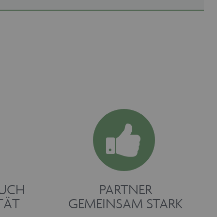
RUCH
PARTNER
TÄT
GEMEINSAM STARK