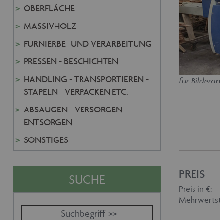
OBERFLÄCHE
MASSIVHOLZ
FURNIERBE- UND VERARBEITUNG
PRESSEN - BESCHICHTEN
HANDLING - TRANSPORTIEREN -
für Bilderan
STAPELN - VERPACKEN ETC.
ABSAUGEN - VERSORGEN -
ENTSORGEN
SONSTIGES
PREIS
SUCHE
Preis in €:
Mehrwertst