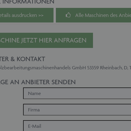
E INFORMATIONEN
etails ausdrucken >>
Alle Maschinen des Anbie
CHINE JETZT HIER ANFRAGEN
TER & KONTAKT
zbearbeitungsmaschinenhandels GmbH 53359 Rheinbach, D, Tel.
GE AN ANBIETER SENDEN