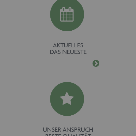
www.maschinen-
fuer-holz.de
AKTUELLES
DAS NEUESTE
UNSER ANSPRUCH