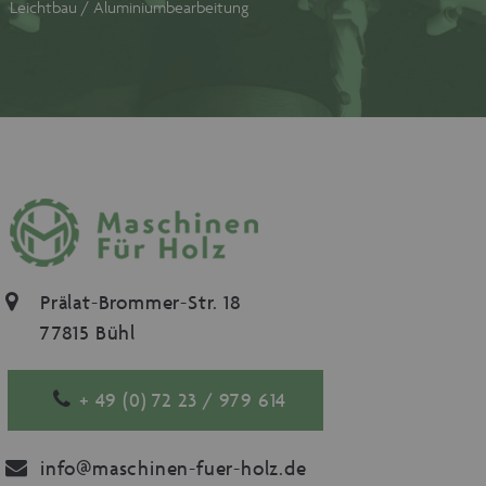
Leichtbau / Aluminiumbearbeitung
Prälat-Brommer-Str. 18
77815 Bühl
+ 49 (0) 72 23 / 979 614
info@maschinen-fuer-holz.de