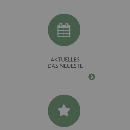
CookieScriptConsent
1 Monat
CookieScript
www.maschinen-
fuer-holz.de
AKTUELLES
DAS NEUESTE