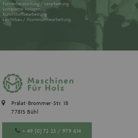
Furnierberabeitung /-verarbeitung
komplette Anlagen
Kunststoffbearbeitung
Leichtbau / Aluminiumbearbeitung
Prälat-Brommer-Str. 18
77815 Bühl
+ 49 (0) 72 23 / 979 614