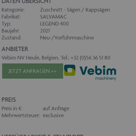
DATEN ÜBERSICHT
Kategorie:
Zuschnitt - Sägen / Kappsägen
Fabrikat:
SALVAMAC
Typ:
LEGEND 400
Baujahr:
2021
Zustand:
Neu-/Vorführmaschine
ANBIETER
Vebim NV Heule, Belgien, Tel.: +32 (0)56 36 51 80
JETZT ANFRAGEN >>
PREIS
Preis in €:
auf Anfrage
Mehrwertsteuer:
exclusive