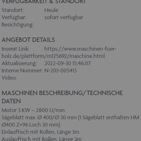
VERFÜGBARKEIT & STANDORT
Standort:
Heule
Verfügbar:
sofort verfügbar
Besichtigung:
ANGEBOT DETAILS
Inserat Link:
https://www.maschinen-fuer-
holz.de/plattform/m125692/maschine.html
Aktualisierung:
2022-09-30 15:46:07
Interne Nummer:
N-203-005413
Video:
MASCHINEN BESCHREIBUNG/TECHNISCHE
DATEN
Motor 3 KW – 2800 U/min
Sägeblatt max. Ø 400/Ø 30 mm (1 Sägeblatt enthalten HM
Ø400 Z=96 Loch 30 mm)
Einlauftisch mit Rollen, Länge 3m
Auslauftisch mit Rollen, Länge 3m