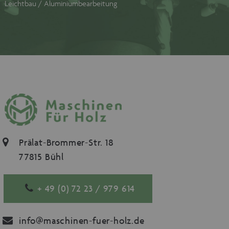
Leichtbau / Aluminiumbearbeitung
Prälat-Brommer-Str. 18
77815 Bühl
+ 49 (0) 72 23 / 979 614
info@maschinen-fuer-holz.de