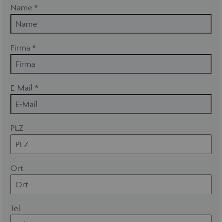
Name *
Firma *
E-Mail *
PLZ
Ort
Tel