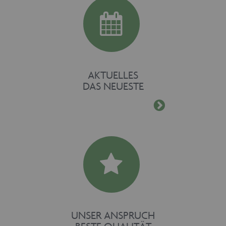
www.maschinen-
fuer-holz.de
AKTUELLES
DAS NEUESTE
UNSER ANSPRUCH