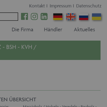
Kontakt
I
Impressum
I
Datenschutz
Die Firma
Händler
Aktuelles
- BSH - KVH /
TEN ÜBERSICHT
gorie:
Massivholz / Hobeln - Veredeln - Bauholz -