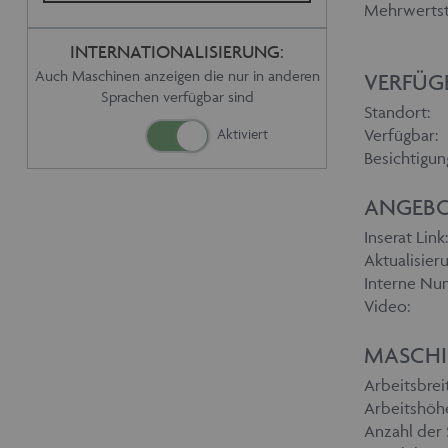
Mehrwertst
INTERNATIONALISIERUNG:
Auch Maschinen anzeigen die nur in anderen
VERFÜG
Sprachen verfügbar sind
Standort:
Verfügbar:
Besichtigun
ANGEBO
Inserat Link:
Aktualisieru
Interne Nu
Video:
MASCHI
Arbeitsbre
Arbeitshöh
Anzahl der 