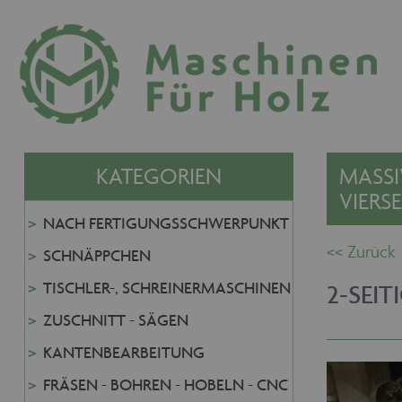
KATEGORIEN
MASSI
VIERS
NACH FERTIGUNGSSCHWERPUNKT
SCHNÄPPCHEN
TISCHLER-, SCHREINERMASCHINEN
2-SEI
ZUSCHNITT - SÄGEN
KANTENBEARBEITUNG
FRÄSEN - BOHREN - HOBELN - CNC