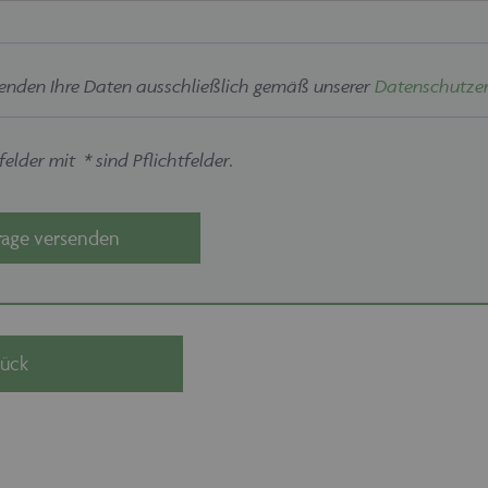
enden Ihre Daten ausschließlich gemäß unserer
Datenschutzer
elder mit * sind Pflichtfelder.
rage versenden