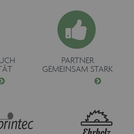
RUCH
PARTNER
TÄT
GEMEINSAM STARK