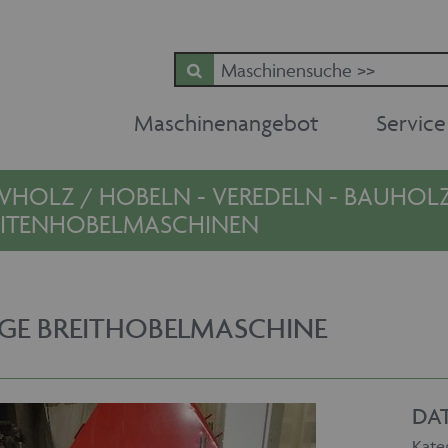
Maschinenangebot
Service
VHOLZ / HOBELN - VEREDELN - BAUHOLZ 
EITENHOBELMASCHINEN
TIGE BREITHOBELMASCHINE
DA
Kate