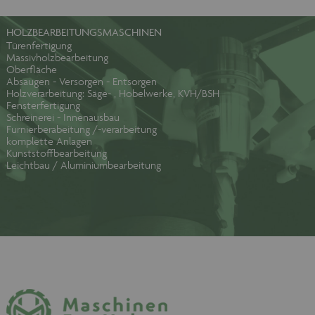
HOLZBEARBEITUNGSMASCHINEN
Türenfertigung
Massivholzbearbeitung
Oberfläche
Absaugen - Versorgen - Entsorgen
Holzverarbeitung: Säge- , Hobelwerke, KVH/BSH
Fensterfertigung
Schreinerei - Innenausbau
Furnierberabeitung /-verarbeitung
komplette Anlagen
Kunststoffbearbeitung
Leichtbau / Aluminiumbearbeitung