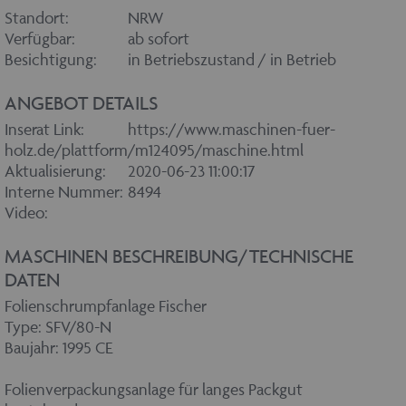
Standort:
NRW
Verfügbar:
ab sofort
Besichtigung:
in Betriebszustand / in Betrieb
ANGEBOT DETAILS
Inserat Link:
https://www.maschinen-fuer-
holz.de/plattform/m124095/maschine.html
Aktualisierung:
2020-06-23 11:00:17
Interne Nummer:
8494
Video:
MASCHINEN BESCHREIBUNG/TECHNISCHE
DATEN
Folienschrumpfanlage Fischer
Type: SFV/80-N
Baujahr: 1995 CE
Folienverpackungsanlage für langes Packgut