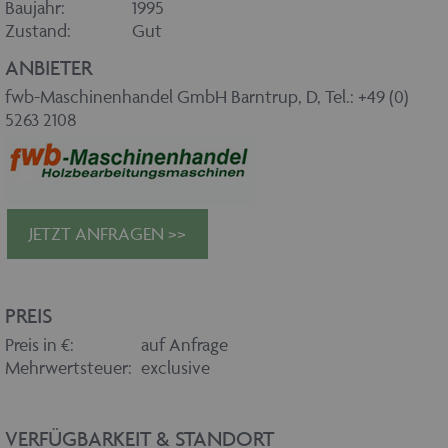
Baujahr:
1995
Zustand:
Gut
ANBIETER
fwb-Maschinenhandel GmbH Barntrup, D, Tel.: +49 (0)
5263 2108
JETZT ANFRAGEN >>
PREIS
Preis in €:
auf Anfrage
Mehrwertsteuer:
exclusive
VERFÜGBARKEIT & STANDORT