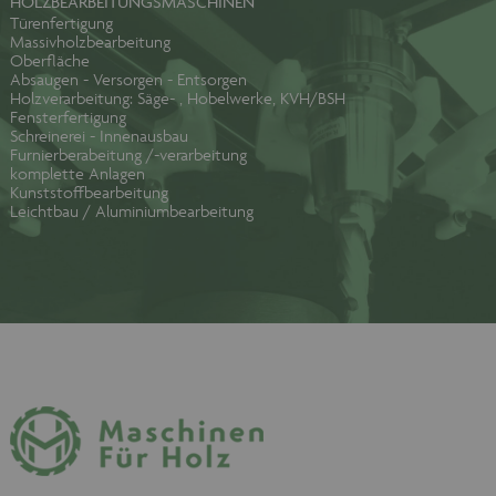
HOLZBEARBEITUNGSMASCHINEN
Türenfertigung
Massivholzbearbeitung
Oberfläche
Absaugen - Versorgen - Entsorgen
Holzverarbeitung: Säge- , Hobelwerke, KVH/BSH
Fensterfertigung
Schreinerei - Innenausbau
Furnierberabeitung /-verarbeitung
komplette Anlagen
Kunststoffbearbeitung
Leichtbau / Aluminiumbearbeitung