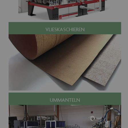
VLIESKASCHIEREN
UMMANTELN