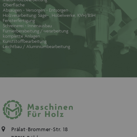
Oberfläche
Absaugen - Versorgen - Entsorgen
Holzverarbeitung: Säge- , Hobelwerke, KVH/BSH
Fensterfertigung
Schreinerei - Innenausbau
Furnierberabeitung /-verarbeitung
komplette Anlagen
Kunststoffbearbeitung
Leichtbau / Aluminiumbearbeitung
Prälat-Brommer-Str. 18