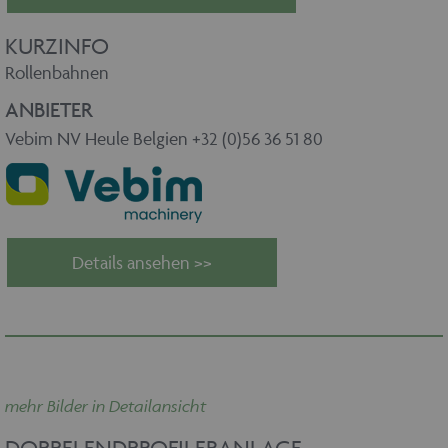
KURZINFO
Rollenbahnen
ANBIETER
Vebim NV Heule Belgien +32 (0)56 36 51 80
Details ansehen >>
mehr Bilder in Detailansicht