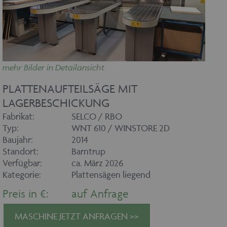
mehr Bilder in Detailansicht
PLATTENAUFTEILSÄGE MIT
LAGERBESCHICKUNG
Fabrikat:
SELCO / RBO
Typ:
WNT 610 / WINSTORE 2D
Baujahr:
2014
Standort:
Barntrup
Verfügbar:
ca. März 2026
Kategorie:
Plattensägen liegend
Preis in €:
auf Anfrage
MASCHINE JETZT ANFRAGEN >>