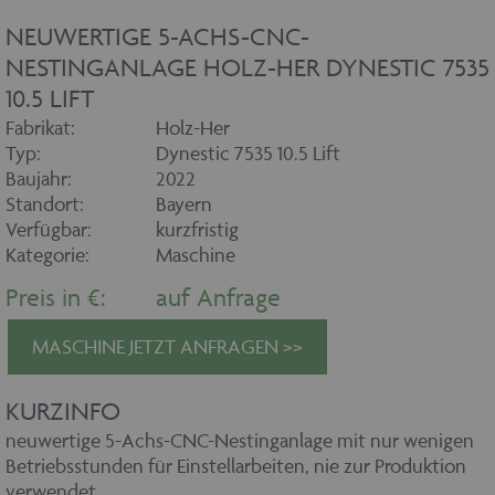
NEUWERTIGE 5-ACHS-CNC-
NESTINGANLAGE HOLZ-HER DYNESTIC 7535
10.5 LIFT
Fabrikat:
Holz-Her
Typ:
Dynestic 7535 10.5 Lift
Baujahr:
2022
Standort:
Bayern
Verfügbar:
kurzfristig
Kategorie:
Maschine
Preis in €:
auf Anfrage
MASCHINE JETZT ANFRAGEN >>
KURZINFO
neuwertige 5-Achs-CNC-Nestinganlage mit nur wenigen
Betriebsstunden für Einstellarbeiten, nie zur Produktion
verwendet