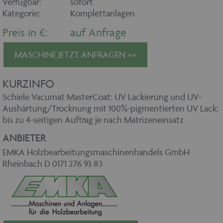
Verfügbar:
sofort
Kategorie:
Komplettanlagen
Preis in €:
auf Anfrage
MASCHINE JETZT ANFRAGEN >>
KURZINFO
Schiele Vacumat MasterCoat: UV Lackierung und UV-
Aushärtung/Trocknung mit 100%-pigmentierten UV Lack:
bis zu 4-seitigen Auftrag je nach Matrizeneinsatz
ANBIETER
EMKA Holzbearbeitungsmaschinenhandels GmbH
Rheinbach D 0171 276 93 83