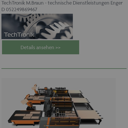
TechTronik M.Braun - technische Dienstleistungen Enger
D 052249869467
Details ansehen >>