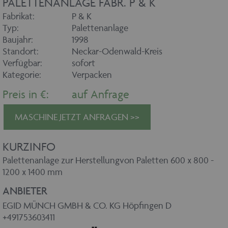
PALETTENANLAGE FABR. P & K
Fabrikat:
P & K
Typ:
Palettenanlage
Baujahr:
1998
Standort:
Neckar-Odenwald-Kreis
Verfügbar:
sofort
Kategorie:
Verpacken
Preis in €:
auf Anfrage
MASCHINE JETZT ANFRAGEN >>
KURZINFO
Palettenanlage zur Herstellungvon Paletten 600 x 800 -
1200 x 1400 mm
ANBIETER
EGID MÜNCH GMBH & CO. KG Höpfingen D
+491753603411