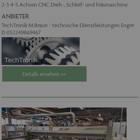
2-3-4-5 Achsen CNC Dreh-, Schleif- und Fräsmaschine
ANBIETER
TechTronik M.Braun - technische Dienstleistungen Enger
D 052249869467
Details ansehen >>