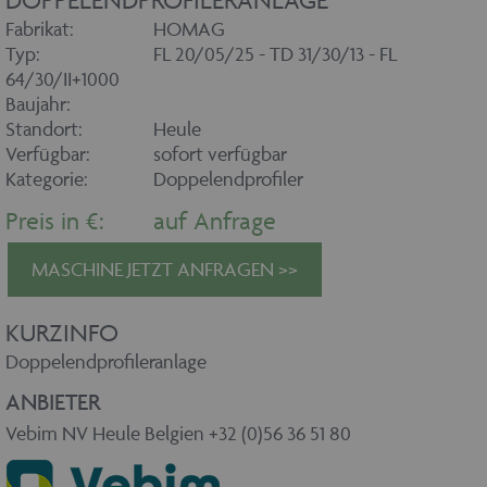
DOPPELENDPROFILERANLAGE
Fabrikat:
HOMAG
Typ:
FL 20/05/25 - TD 31/30/13 - FL
64/30/II+1000
Baujahr:
Standort:
Heule
Verfügbar:
sofort verfügbar
Kategorie:
Doppelendprofiler
Preis in €:
auf Anfrage
MASCHINE JETZT ANFRAGEN >>
KURZINFO
Doppelendprofileranlage
ANBIETER
Vebim NV Heule Belgien +32 (0)56 36 51 80