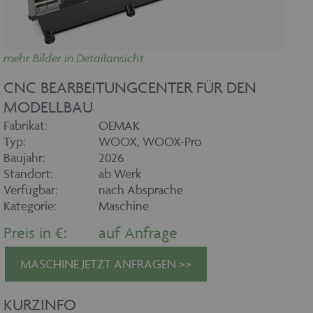
mehr Bilder in Detailansicht
CNC BEARBEITUNGCENTER FÜR DEN
MODELLBAU
Fabrikat:
OEMAK
Typ:
WOOX, WOOX-Pro
Baujahr:
2026
Standort:
ab Werk
Verfügbar:
nach Absprache
Kategorie:
Maschine
Preis in €:
auf Anfrage
MASCHINE JETZT ANFRAGEN >>
KURZINFO