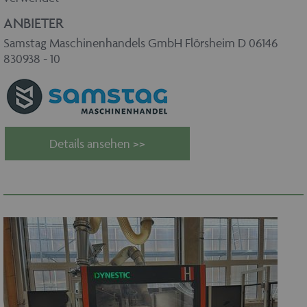
ANBIETER
Samstag Maschinenhandels GmbH Flörsheim D 06146
830938 - 10
Details ansehen >>