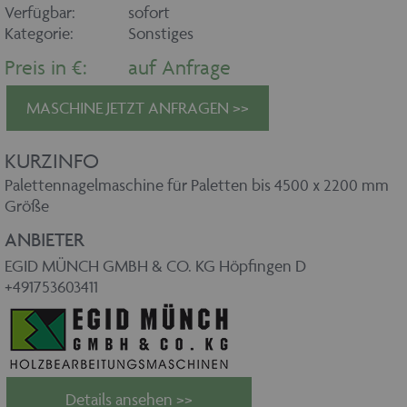
Verfügbar:
sofort
Kategorie:
Sonstiges
Preis in €:
auf Anfrage
MASCHINE JETZT ANFRAGEN >>
KURZINFO
Palettennagelmaschine für Paletten bis 4500 x 2200 mm
Größe
ANBIETER
EGID MÜNCH GMBH & CO. KG Höpfingen D
+491753603411
Details ansehen >>