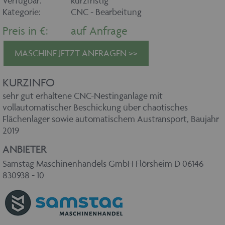
Verfügbar:
kurzfristig
Kategorie:
CNC - Bearbeitung
Preis in €:
auf Anfrage
MASCHINE JETZT ANFRAGEN >>
KURZINFO
sehr gut erhaltene CNC-Nestinganlage mit
vollautomatischer Beschickung über chaotisches
Flächenlager sowie automatischem Austransport, Baujahr
2019
ANBIETER
Samstag Maschinenhandels GmbH Flörsheim D 06146
830938 - 10