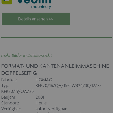
Details ansehen >>
mehr Bilder in Detailansicht
FORMAT- UND KANTENANLEIMMASCHINE
DOPPELSEITIG
Fabrikat:
HOMAG
Typ:
KFR20/16/QA/15-TWR24/30/12/S-
KFR20/19/QA/25
Baujahr:
2001
Standort:
Heule
Verfügbar:
sofort verfügbar