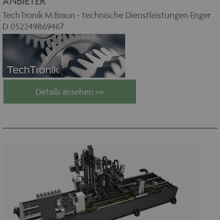
ANBIETER
TechTronik M.Braun - technische Dienstleistungen Enger
D 052249869467
Details ansehen >>