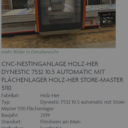
mehr Bilder in Detailansicht
CNC-NESTINGANLAGE HOLZ-HER
DYNESTIC 7532 10.5 AUTOMATIC MIT
FLÄCHENLAGER HOLZ-HER STORE-MASTER
5110
Fabrikat:
Holz-Her
Typ:
Dynestic 7532 10.5 automatic mit Store-
Master 5110 Flächenlager
Baujahr:
2019
Standort:
Flörsheim am Main