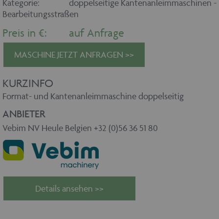
Kategorie:
doppelseitige Kantenanleimmaschinen -
Bearbeitungsstraßen
Preis in €:
auf Anfrage
MASCHINE JETZT ANFRAGEN >>
KURZINFO
Format- und Kantenanleimmaschine doppelseitig
ANBIETER
Vebim NV Heule Belgien +32 (0)56 36 51 80
Details ansehen >>