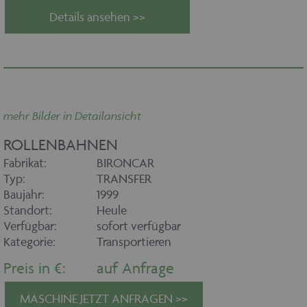
Details ansehen >>
mehr Bilder in Detailansicht
ROLLENBAHNEN
Fabrikat:
BIRONCAR
Typ:
TRANSFER
Baujahr:
1999
Standort:
Heule
Verfügbar:
sofort verfügbar
Kategorie:
Transportieren
Preis in €:
auf Anfrage
MASCHINE JETZT ANFRAGEN >>