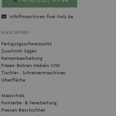
+ 49 (0) 72 23 / 979 614
info@maschinen-fuer-holz.de
MASCHINEN
Fertigungsschwerpunkt
Zuschnitt-Sägen
Kantenbearbeitung
Fräsen-Bohren-Hobeln-CNC
Tischler-, Schreinermaschinen
Oberfläche
Massivholz
Furnierbe- & Verarbeitung
Pressen-Beschichten