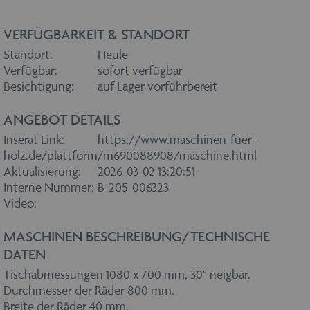
VERFÜGBARKEIT & STANDORT
Standort:
Heule
Verfügbar:
sofort verfügbar
Besichtigung:
auf Lager vorführbereit
ANGEBOT DETAILS
Inserat Link:
https://www.maschinen-fuer-
holz.de/plattform/m690088908/maschine.html
Aktualisierung:
2026-03-02 13:20:51
Interne Nummer:
B-205-006323
Video:
MASCHINEN BESCHREIBUNG/TECHNISCHE
DATEN
Tischabmessungen 1080 x 700 mm, 30° neigbar.
Durchmesser der Räder 800 mm.
Breite der Räder 40 mm.