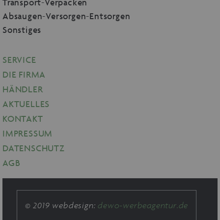
Transport-Verpacken
Absaugen-Versorgen-Entsorgen
Sonstiges
SERVICE
DIE FIRMA
HÄNDLER
AKTUELLES
KONTAKT
IMPRESSUM
DATENSCHUTZ
AGB
© 2019 webdesign:
dewo-werbeagentur.de