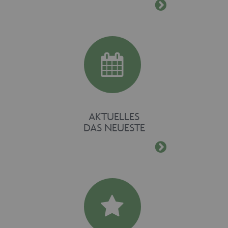
CookieScriptConsent
1 Monat
CookieScript
www.maschinen-
fuer-holz.de
AKTUELLES
DAS NEUESTE