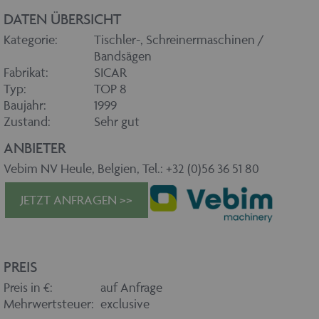
DATEN ÜBERSICHT
Kategorie:
Tischler-, Schreinermaschinen /
Bandsägen
Fabrikat:
SICAR
Typ:
TOP 8
Baujahr:
1999
Zustand:
Sehr gut
ANBIETER
Vebim NV Heule, Belgien, Tel.: +32 (0)56 36 51 80
JETZT ANFRAGEN >>
PREIS
Preis in €:
auf Anfrage
Mehrwertsteuer:
exclusive