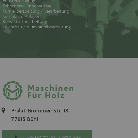
Fensterfertigung
Schreinerei - Innenausbau
Furnierberabeitung /-verarbeitung
komplette Anlagen
Kunststoffbearbeitung
Leichtbau / Aluminiumbearbeitung
Prälat-Brommer-Str. 18
77815 Bühl