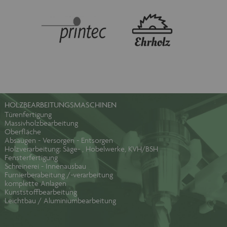
HOLZBEARBEITUNGSMASCHINEN
Türenfertigung
Massivholzbearbeitung
Oberfläche
Absaugen - Versorgen - Entsorgen
Holzverarbeitung: Säge- , Hobelwerke, KVH/BSH
Fensterfertigung
Schreinerei - Innenausbau
Furnierberabeitung /-verarbeitung
komplette Anlagen
Kunststoffbearbeitung
Leichtbau / Aluminiumbearbeitung