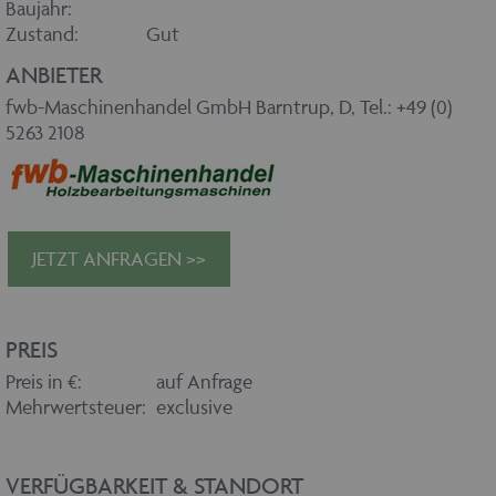
Baujahr:
Zustand:
Gut
ANBIETER
fwb-Maschinenhandel GmbH Barntrup, D, Tel.: +49 (0)
5263 2108
JETZT ANFRAGEN >>
PREIS
Preis in €:
auf Anfrage
Mehrwertsteuer:
exclusive
VERFÜGBARKEIT & STANDORT