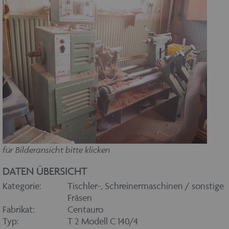
für Bilderansicht bitte klicken
DATEN ÜBERSICHT
Kategorie:
Tischler-, Schreinermaschinen / sonstige
Fräsen
Fabrikat:
Centauro
Typ:
T 2 Modell C 140/4