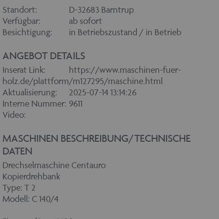
Standort:
D-32683 Barntrup
Verfügbar:
ab sofort
Besichtigung:
in Betriebszustand / in Betrieb
ANGEBOT DETAILS
Inserat Link:
https://www.maschinen-fuer-
holz.de/plattform/m127295/maschine.html
Aktualisierung:
2025-07-14 13:14:26
Interne Nummer:
9611
Video:
MASCHINEN BESCHREIBUNG/TECHNISCHE
DATEN
Drechselmaschine Centauro
Kopierdrehbank
Type: T 2
Modell: C 140/4