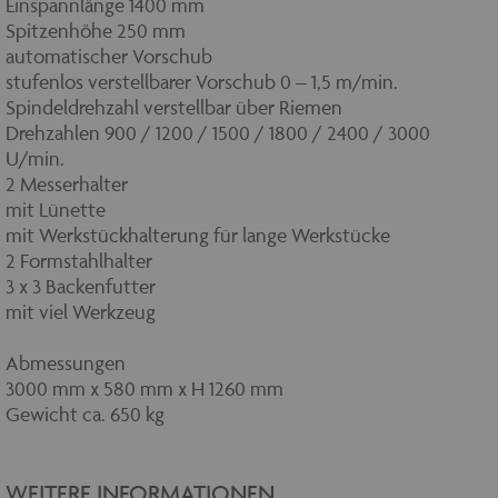
Einspannlänge 1400 mm
Spitzenhöhe 250 mm
automatischer Vorschub
stufenlos verstellbarer Vorschub 0 – 1,5 m/min.
Spindeldrehzahl verstellbar über Riemen
Drehzahlen 900 / 1200 / 1500 / 1800 / 2400 / 3000
U/min.
2 Messerhalter
mit Lünette
mit Werkstückhalterung für lange Werkstücke
2 Formstahlhalter
3 x 3 Backenfutter
mit viel Werkzeug
Abmessungen
3000 mm x 580 mm x H 1260 mm
Gewicht ca. 650 kg
WEITERE INFORMATIONEN