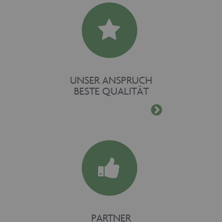
UNSER ANSPRUCH
BESTE QUALITÄT
PARTNER