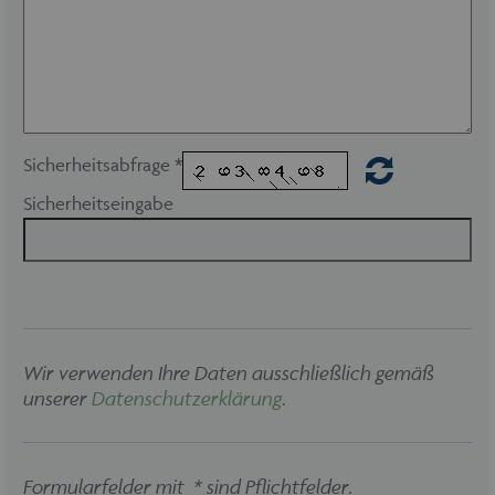
CookieScriptConsent
1 Monat
CookieScript
www.maschinen-
fuer-holz.de
Sicherheitsabfrage *
Sicherheitseingabe
Wir verwenden Ihre Daten ausschließlich gemäß
unserer
Datenschutzerklärung
.
Formularfelder mit * sind Pflichtfelder.