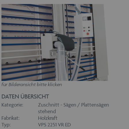
für Bilderansicht bitte klicken
DATEN ÜBERSICHT
Kategorie:
Zuschnitt - Sägen / Plattensägen
stehend
Fabrikat:
Holzkraft
Typ:
VPS 2251 VR ED