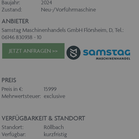
Baujahr:
2024
Zustand:
Neu-/Vorführmaschine
ANBIETER
Samstag Maschinenhandels GmbH Flörsheim, D, Tel.:
06146 830938 - 10
JETZT ANFRAGEN >>
PREIS
Preis in €:
15999
Mehrwertsteuer:
exclusive
VERFÜGBARKEIT & STANDORT
Standort:
Röllbach
Verfügbar:
kurzfristig