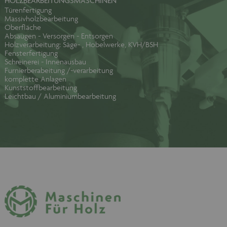
HOLZBEARBEITUNGSMASCHINEN
Türenfertigung
Massivholzbearbeitung
Oberfläche
Absaugen - Versorgen - Entsorgen
Holzverarbeitung: Säge- , Hobelwerke, KVH/BSH
Fensterfertigung
Schreinerei - Innenausbau
Furnierberabeitung /-verarbeitung
komplette Anlagen
Kunststoffbearbeitung
Leichtbau / Aluminiumbearbeitung