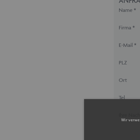
ANFRA
Name *
Firma *
E-Mail *
PLZ
Ort
Tel
Ihre Nach
Wir verwe