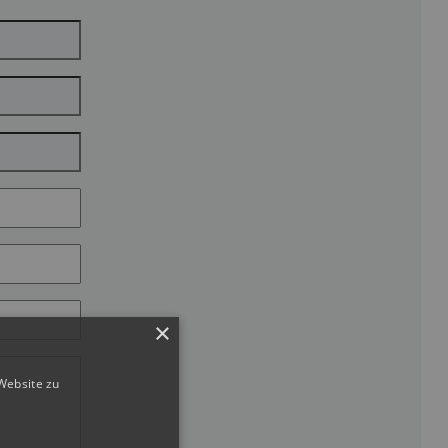
×
Website zu