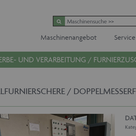
Maschinenangebot
Service
ERBE- UND VERARBEITUNG / FURNIERZUS
LFURNIERSCHERE / DOPPELMESSER
DA
Kate