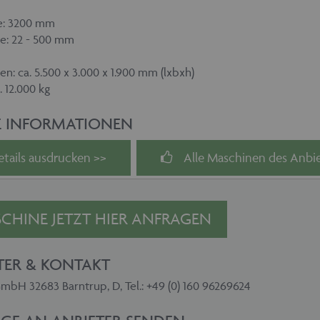
ge: 3200 mm
te: 22 - 500 mm
: ca. 5.500 x 3.000 x 1.900 mm (lxbxh)
 12.000 kg
E INFORMATIONEN
etails ausdrucken >>
Alle Maschinen des Anbie
CHINE JETZT HIER ANFRAGEN
TER & KONTAKT
bH 32683 Barntrup, D, Tel.: +49 (0) 160 96269624