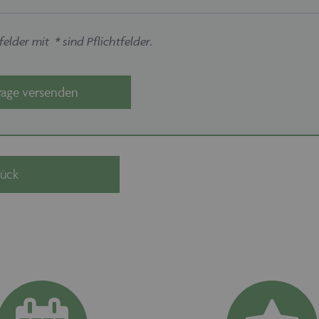
elder mit * sind Pflichtfelder.
rage versenden