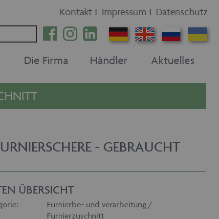
Kontakt
I
Impressum
I
Datenschutz
Die Firma
Händler
Aktuelles
CHNITT
FURNIERSCHERE - GEBRAUCHT
TEN ÜBERSICHT
gorie:
Furnierbe- und verarbeitung /
Furnierzuschnitt