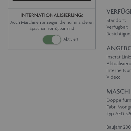
VERFÜG
INTERNATIONALISIERUNG:
Standort:
Auch Maschinen anzeigen die nur in anderen
Verfügbar:
Sprachen verfügbar sind
Besichtigun
ANGEBO
Inserat Link:
Aktualisieru
Interne Nu
Video:
MASCHI
Doppelfurn
Fabr. Mongu
Typ AFD 32
Baujahr 20