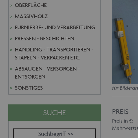
OBERFLÄCHE
MASSIVHOLZ
FURNIERBE- UND VERARBEITUNG
PRESSEN - BESCHICHTEN
HANDLING - TRANSPORTIEREN -
STAPELN - VERPACKEN ETC.
ABSAUGEN - VERSORGEN -
ENTSORGEN
SONSTIGES
für Bilderan
SUCHE
PREIS
Preis in €:
Mehrwertst