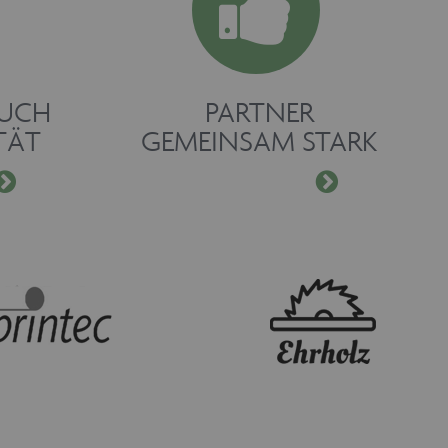
RUCH
PARTNER
TÄT
GEMEINSAM STARK