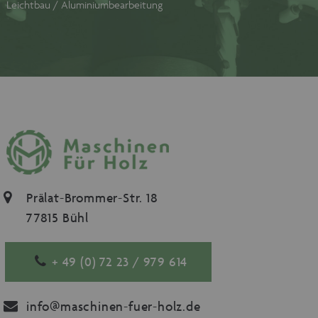
Leichtbau / Aluminiumbearbeitung
Prälat-Brommer-Str. 18
77815 Bühl
+ 49 (0) 72 23 / 979 614
info@maschinen-fuer-holz.de