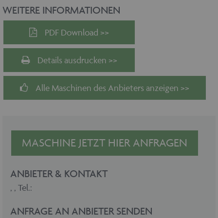
WEITERE INFORMATIONEN
PDF Download >>
Details ausdrucken >>
Alle Maschinen des Anbieters anzeigen >>
MASCHINE JETZT HIER ANFRAGEN
ANBIETER & KONTAKT
,
, Tel.:
ANFRAGE AN ANBIETER SENDEN