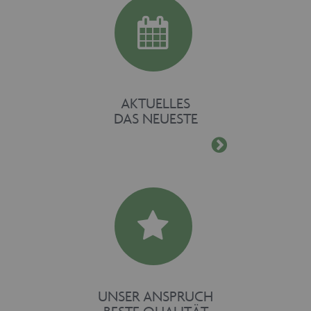
www.maschinen-
fuer-holz.de
AKTUELLES
DAS NEUESTE
UNSER ANSPRUCH