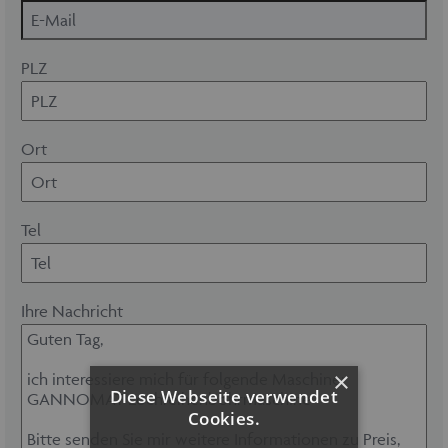
PLZ
Ort
Tel
Ihre Nachricht
×
Diese Webseite verwendet
Cookies.