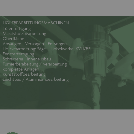
HOLZBEARBEITUNGSMASCHINEN
Türenfertigung
Massivholzbearbeitung
Oberfläche
Absaugen - Versorgen - Entsorgen
Holzverarbeitung: Säge- , Hobelwerke, KVH/BSH
Fensterfertigung
Schreinerei - Innenausbau
Furnierberabeitung /-verarbeitung
komplette Anlagen
Kunststoffbearbeitung
Leichtbau / Aluminiumbearbeitung