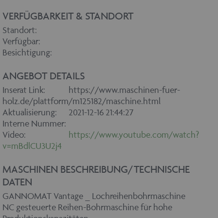
VERFÜGBARKEIT & STANDORT
Standort:
Verfügbar:
Besichtigung:
ANGEBOT DETAILS
Inserat Link:
https://www.maschinen-fuer-
holz.de/plattform/m125182/maschine.html
Aktualisierung:
2021-12-16 21:44:27
Interne Nummer:
Video:
https://www.youtube.com/watch?
v=mBdlCU3U2j4
MASCHINEN BESCHREIBUNG/TECHNISCHE
DATEN
GANNOMAT Vantage _ Lochreihenbohrmaschine
NC gesteuerte Reihen-Bohrmaschine für hohe