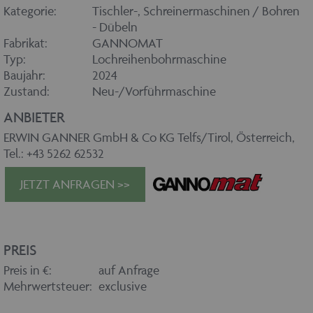
Kategorie:
Tischler-, Schreinermaschinen / Bohren
- Dübeln
Fabrikat:
GANNOMAT
Typ:
Lochreihenbohrmaschine
Baujahr:
2024
Zustand:
Neu-/Vorführmaschine
ANBIETER
ERWIN GANNER GmbH & Co KG Telfs/Tirol, Österreich,
Tel.: +43 5262 62532
JETZT ANFRAGEN >>
PREIS
Preis in €:
auf Anfrage
Mehrwertsteuer:
exclusive