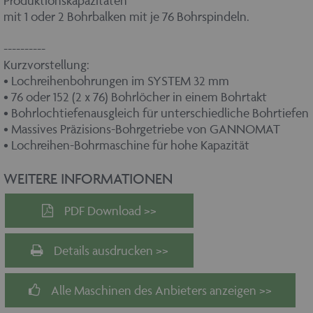
Produktionskapazitäten
mit 1 oder 2 Bohrbalken mit je 76 Bohrspindeln.
----------
Kurzvorstellung:
• Lochreihenbohrungen im SYSTEM 32 mm
• 76 oder 152 (2 x 76) Bohrlöcher in einem Bohrtakt
• Bohrlochtiefenausgleich für unterschiedliche Bohrtiefen
• Massives Präzisions-Bohrgetriebe von GANNOMAT
• Lochreihen-Bohrmaschine für hohe Kapazität
WEITERE INFORMATIONEN
PDF Download >>
Details ausdrucken >>
Alle Maschinen des Anbieters anzeigen >>