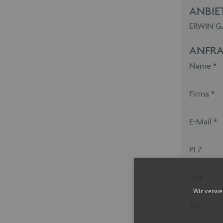
ANBIE
ERWIN GAN
ANFRA
Name *
Firma *
E-Mail *
PLZ
Ort
Wir verwe
Tel