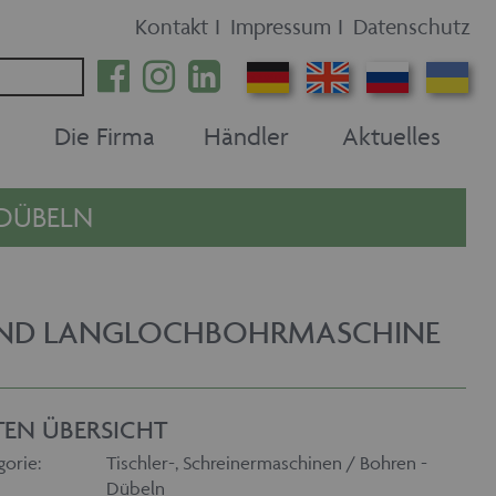
Kontakt
I
Impressum
I
Datenschutz
Die Firma
Händler
Aktuelles
 DÜBELN
UND LANGLOCHBOHRMASCHINE
TEN ÜBERSICHT
gorie:
Tischler-, Schreinermaschinen / Bohren -
Dübeln