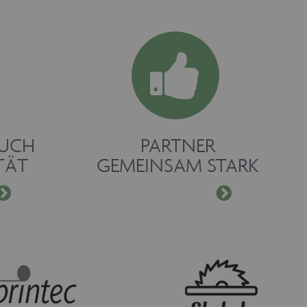
RUCH
PARTNER
TÄT
GEMEINSAM STARK