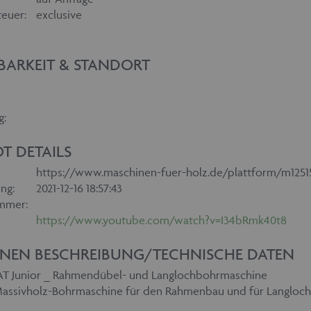
euer:
exclusive
BARKEIT & STANDORT
g:
T DETAILS
https://www.maschinen-fuer-holz.de/plattform/m1251
ng:
2021-12-16 18:57:43
mmer:
https://www.youtube.com/watch?v=I34bRmk40t8
NEN BESCHREIBUNG/TECHNISCHE DATEN
Junior _ Rahmendübel- und Langlochbohrmaschine
Massivholz-Bohrmaschine für den Rahmenbau und für Langloch