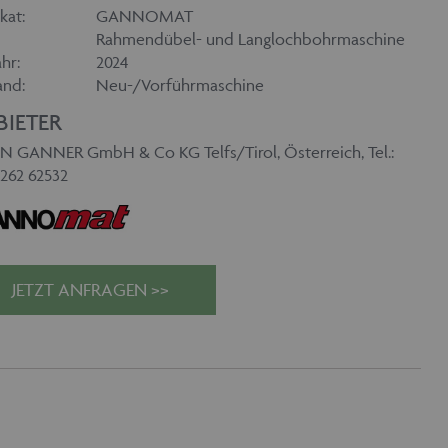
kat:
GANNOMAT
Rahmendübel- und Langlochbohrmaschine
hr:
2024
and:
Neu-/Vorführmaschine
BIETER
N GANNER GmbH & Co KG Telfs/Tirol, Österreich, Tel.:
5262 62532
JETZT ANFRAGEN >>