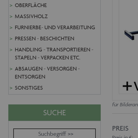
OBERFLÄCHE
MASSIVHOLZ
FURNIERBE- UND VERARBEITUNG
PRESSEN - BESCHICHTEN
HANDLING - TRANSPORTIEREN -
STAPELN - VERPACKEN ETC.
ABSAUGEN - VERSORGEN -
ENTSORGEN
SONSTIGES
für Bilderan
SUCHE
PREIS
Preis in €: