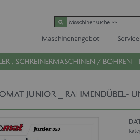
Maschinenangebot
Service
LER-, SCHREINERMASCHINEN / BOHREN -
OMAT JUNIOR _ RAHMENDÜBEL- 
DA
Kate