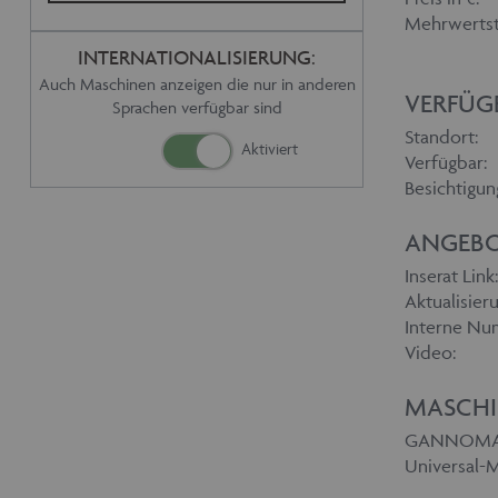
Mehrwertst
INTERNATIONALISIERUNG:
Auch Maschinen anzeigen die nur in anderen
VERFÜG
Sprachen verfügbar sind
Standort:
Verfügbar:
Besichtigun
ANGEBO
Inserat Link:
Aktualisieru
Interne Nu
Video:
MASCHI
GANNOMAT 
Universal-