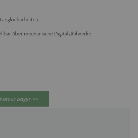
anglocharbeiten, ...
ellbar über mechanische Digitalzählwerke
ters anzeigen >>