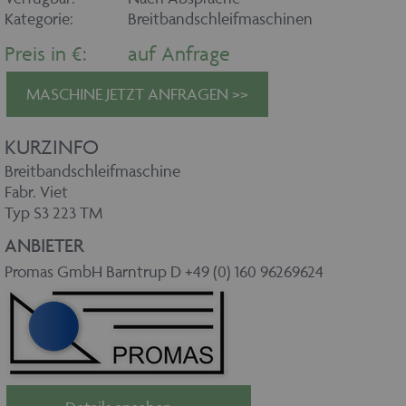
Kategorie:
Breitbandschleifmaschinen
Preis in €:
auf Anfrage
MASCHINE JETZT ANFRAGEN >>
KURZINFO
Breitbandschleifmaschine
Fabr. Viet
Typ S3 223 TM
ANBIETER
Promas GmbH Barntrup D +49 (0) 160 96269624