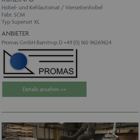
Hobel- und Kehlautomat / Vierseitenhobel
Fabr. SCM
Typ Superset XL
ANBIETER
Promas GmbH Barntrup D +49 (0) 160 96269624
Details ansehen >>