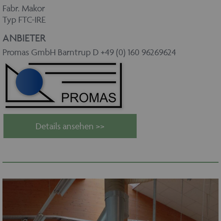
Fabr. Makor
Typ FTC-IRE
ANBIETER
Promas GmbH Barntrup D +49 (0) 160 96269624
Details ansehen >>