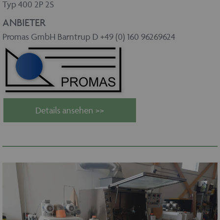
Typ 400 2P 2S
ANBIETER
Promas GmbH Barntrup D +49 (0) 160 96269624
Details ansehen >>