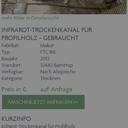
mehr Bilder in Detailansicht
INFRAROT-TROCKENKANAL FÜR
PROFILHOLZ - GEBRAUCHT
Fabrikat:
Makor
Typ:
FTC IRE
Baujahr:
2013
Standort:
32683 Barntrup
Verfügbar:
Nach Absprache
Kategorie:
Trocknen
Preis in €:
auf Anfrage
MASCHINE JETZT ANFRAGEN >>
KURZINFO
Infrarot-Trockenkanal für Profilholz