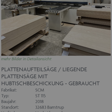
mehr Bilder in Detailansicht
PLATTENAUFTEILSÄGE / LIEGENDE
PLATTENSÄGE MIT
HUBTISCHBESCHICKUNG - GEBRAUCHT
Fabrikat:
SCM
Typ:
ST 115
Baujahr:
2018
Standort:
32683 Barntrup