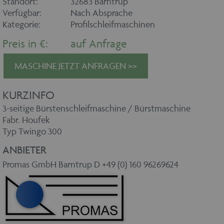
Standort:
32683 Barntrup
Verfügbar:
Nach Absprache
Kategorie:
Profilschleifmaschinen
Preis in €:
auf Anfrage
MASCHINE JETZT ANFRAGEN >>
KURZINFO
3-seitige Bürstenschleifmaschine / Bürstmaschine
Fabr. Houfek
Typ Twingo 300
ANBIETER
Promas GmbH Barntrup D +49 (0) 160 96269624