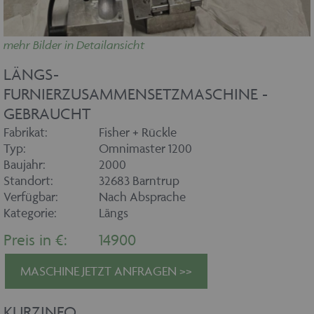
mehr Bilder in Detailansicht
LÄNGS-
FURNIERZUSAMMENSETZMASCHINE -
GEBRAUCHT
Fabrikat:
Fisher + Rückle
Typ:
Omnimaster 1200
Baujahr:
2000
Standort:
32683 Barntrup
Verfügbar:
Nach Absprache
Kategorie:
Längs
Preis in €:
14900
MASCHINE JETZT ANFRAGEN >>
KURZINFO