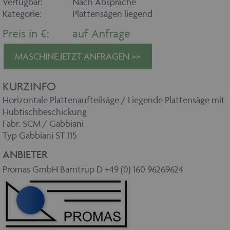
Verfügbar:
Nach Absprache
Kategorie:
Plattensägen liegend
Preis in €:
auf Anfrage
MASCHINE JETZT ANFRAGEN >>
KURZINFO
Horizontale Plattenaufteilsäge / Liegende Plattensäge mit
Hubtischbeschickung
Fabr. SCM / Gabbiani
Typ Gabbiani ST 115
ANBIETER
Promas GmbH Barntrup D +49 (0) 160 96269624