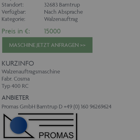
Standort:
32683 Barntrup
Verfügbar:
Nach Absprache
Kategorie:
Walzenauftrag
Preis in €:
15000
MASCHINE JETZT ANFRAGEN >>
KURZINFO
Walzenauftragsmaschine
Fabr. Cosma
Typ 400 RC
ANBIETER
Promas GmbH Barntrup D +49 (0) 160 96269624