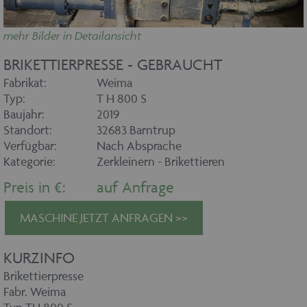
mehr Bilder in Detailansicht
BRIKETTIERPRESSE - GEBRAUCHT
Fabrikat:
Weima
Typ:
T H 800 S
Baujahr:
2019
Standort:
32683 Barntrup
Verfügbar:
Nach Absprache
Kategorie:
Zerkleinern - Brikettieren
Preis in €:
auf Anfrage
MASCHINE JETZT ANFRAGEN >>
KURZINFO
Brikettierpresse
Fabr. Weima