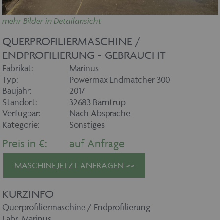
mehr Bilder in Detailansicht
QUERPROFILIERMASCHINE /
ENDPROFILIERUNG - GEBRAUCHT
Fabrikat:
Marinus
Typ:
Powermax Endmatcher 300
Baujahr:
2017
Standort:
32683 Barntrup
Verfügbar:
Nach Absprache
Kategorie:
Sonstiges
Preis in €:
auf Anfrage
MASCHINE JETZT ANFRAGEN >>
KURZINFO
Querprofiliermaschine / Endprofilierung
Fabr. Marinus