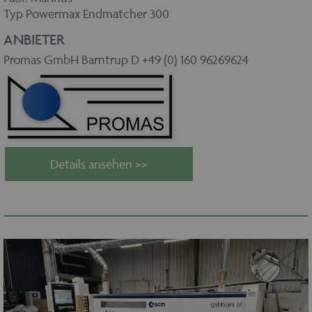
Typ Powermax Endmatcher 300
ANBIETER
Promas GmbH Barntrup D +49 (0) 160 96269624
Details ansehen >>