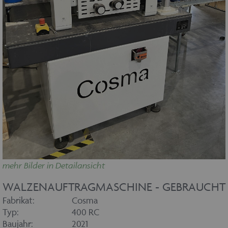
mehr Bilder in Detailansicht
WALZENAUFTRAGMASCHINE - GEBRAUCHT
Fabrikat:
Cosma
Typ:
400 RC
Baujahr:
2021