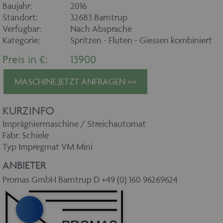
Baujahr:
2016
Standort:
32683 Barntrup
Verfügbar:
Nach Absprache
Kategorie:
Spritzen - Fluten - Giessen kombiniert
Preis in €:
13900
MASCHINE JETZT ANFRAGEN >>
KURZINFO
Imprägniermaschine / Streichautomat
Fabr. Schiele
Typ Impregmat VM Mini
ANBIETER
Promas GmbH Barntrup D +49 (0) 160 96269624