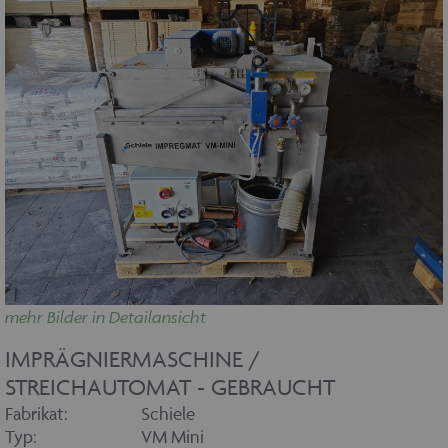
mehr Bilder in Detailansicht
IMPRÄGNIERMASCHINE /
STREICHAUTOMAT - GEBRAUCHT
Fabrikat:
Schiele
Typ:
VM Mini