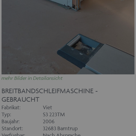
mehr Bilder in Detailansicht
BREITBANDSCHLEIFMASCHINE -
GEBRAUCHT
Fabrikat:
Viet
Typ:
S3 223TM
Baujahr:
2006
Standort:
32683 Barntrup
Verfügbar:
Nach Absprache